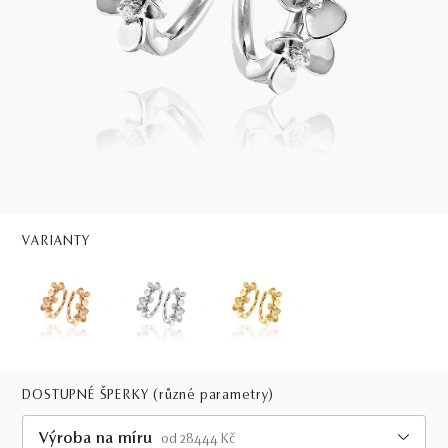
VARIANTY
DOSTUPNÉ ŠPERKY
(různé parametry)
Výroba na míru
od 28444 Kč