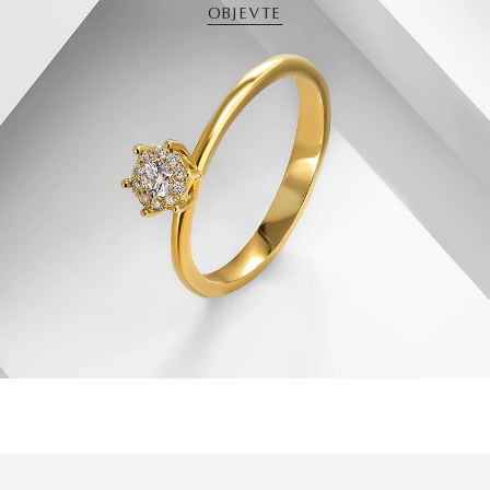
OBJEVTE