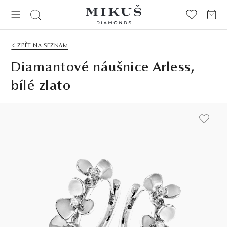
< ZPĚT NA SEZNAM
Diamantové náušnice Arless,
bílé zlato