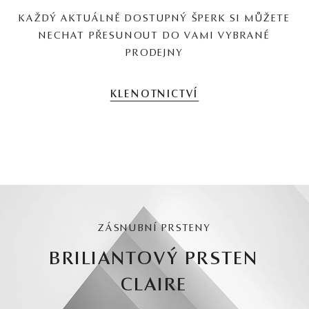
KAŽDÝ AKTUÁLNĚ DOSTUPNÝ ŠPERK SI MŮŽETE
NECHAT PŘESUNOUT DO VAMI VYBRANÉ
PRODEJNY
KLENOTNICTVÍ
ZÁSNUBNÍ PRSTENY
BRILIANTOVÝ PRSTEN
CLAIRE