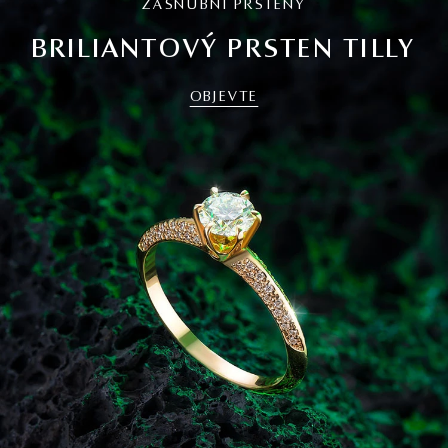
ZÁSNUBNÍ PRSTENY
BRILIANTOVÝ PRSTEN TILLY
OBJEVTE