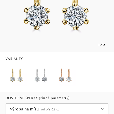
1
/
2
VARIANTY
DOSTUPNÉ ŠPERKY
(různé parametry)
Výroba na míru
od 89302 Kč