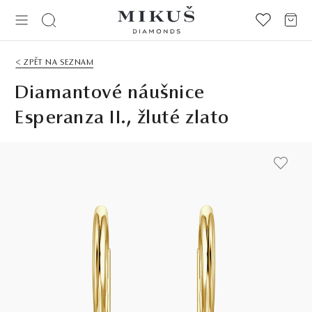
< ZPĚT NA SEZNAM
Diamantové náušnice
Esperanza II., žluté zlato