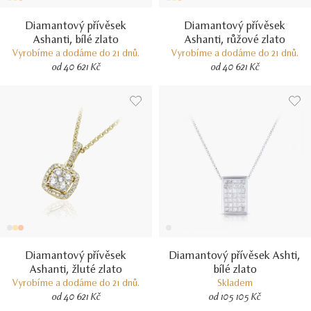
Diamantový přívěsek
Diamantový přívěsek
Ashanti, bílé zlato
Ashanti, růžové zlato
Vyrobíme a dodáme do 21 dnů.
Vyrobíme a dodáme do 21 dnů.
od 40 621 Kč
od 40 621 Kč
Diamantový přívěsek
Diamantový přívěsek Ashti,
Ashanti, žluté zlato
bílé zlato
Vyrobíme a dodáme do 21 dnů.
Skladem
od 40 621 Kč
od 105 105 Kč