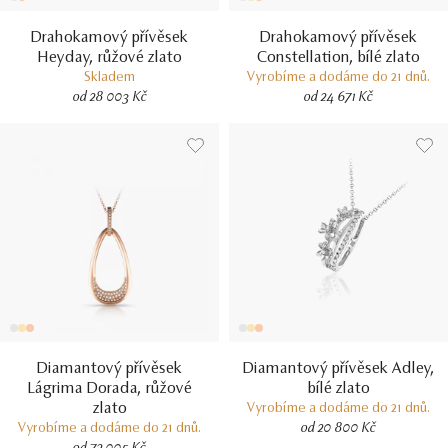
Drahokamový přívěsek
Drahokamový přívěsek
Heyday, růžové zlato
Constellation, bílé zlato
Skladem
Vyrobíme a dodáme do 21 dnů.
od 28 003 Kč
od 24 671 Kč
Diamantový přívěsek
Diamantový přívěsek Adley,
Lágrima Dorada, růžové
bílé zlato
zlato
Vyrobíme a dodáme do 21 dnů.
Vyrobíme a dodáme do 21 dnů.
od 20 800 Kč