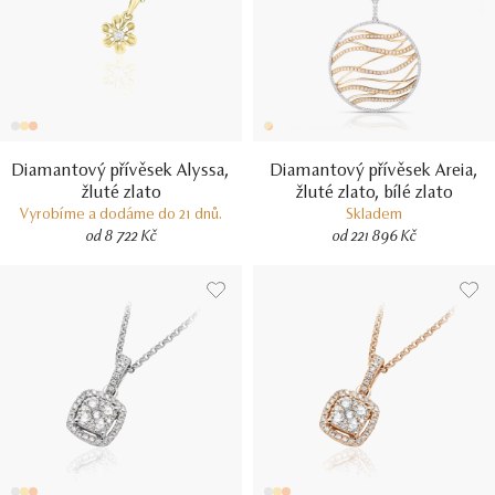
Diamantový přívěsek Alyssa,
Diamantový přívěsek Areia,
žluté zlato
žluté zlato, bílé zlato
Vyrobíme a dodáme do 21 dnů.
Skladem
od 8 722 Kč
od 221 896 Kč