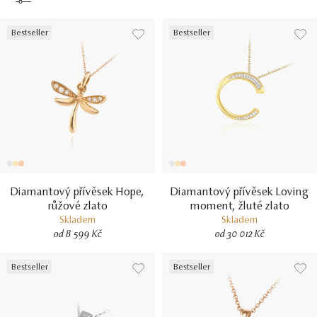
Bestseller
Bestseller
Diamantový přívěsek Hope,
Diamantový přívěsek Loving
růžové zlato
moment, žluté zlato
Skladem
Skladem
od 8 599 Kč
od 30 012 Kč
Bestseller
Bestseller