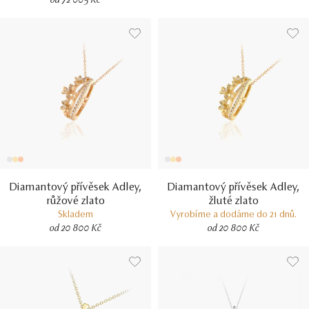
od 72 005 Kč
Diamantový přívěsek Adley,
Diamantový přívěsek Adley,
růžové zlato
žluté zlato
Skladem
Vyrobíme a dodáme do 21 dnů.
od 20 800 Kč
od 20 800 Kč