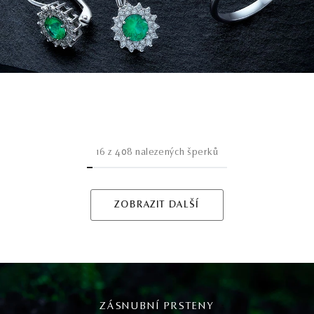
16
z
408
nalezených šperků
ZOBRAZIT DALŠÍ
ZÁSNUBNÍ PRSTENY