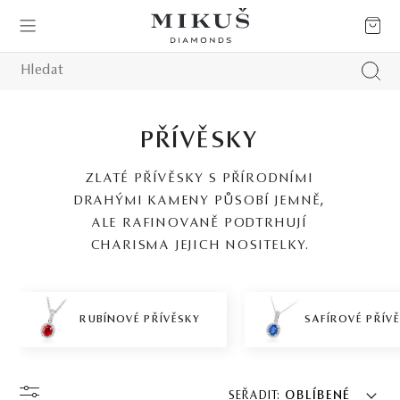
PŘÍVĚSKY
ZLATÉ PŘÍVĚSKY S PŘÍRODNÍMI
DRAHÝMI KAMENY PŮSOBÍ JEMNĚ,
ALE RAFINOVANĚ PODTRHUJÍ
CHARISMA JEJICH NOSITELKY.
RUBÍNOVÉ PŘÍVĚSKY
SAFÍROVÉ PŘÍV
SEŘADIT:
OBLÍBENÉ