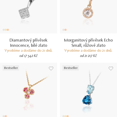
Diamantový přívěsek
Morganitový přívěsek Echo
Innocence, bílé zlato
Small, růžové zlato
Vyrobíme a dodáme do 21 dnů.
Vyrobíme a dodáme do 21 dnů.
od 17 542 Kč
od 21 217 Kč
Bestseller
Bestseller