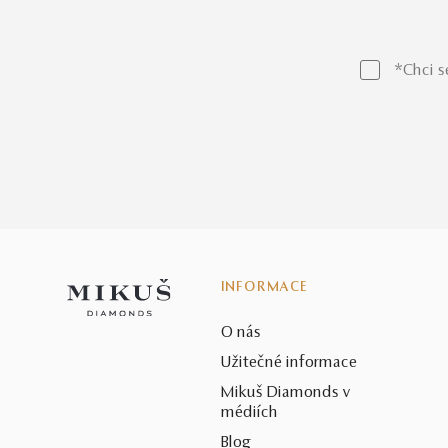
*Chci s
INFORMACE
O nás
Užitečné informace
Mikuš Diamonds v
médiích
Blog