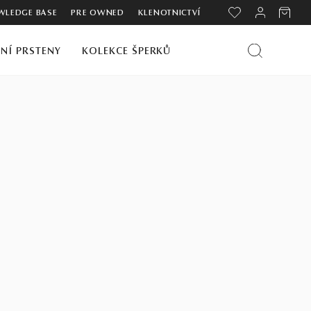
LEDGE BASE
PRE OWNED
KLENOTNICTVÍ
NÍ PRSTENY
KOLEKCE ŠPERKŮ