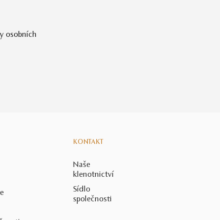
y osobních
KONTAKT
Naše
klenotnictví
Sídlo
ce
společnosti
ů