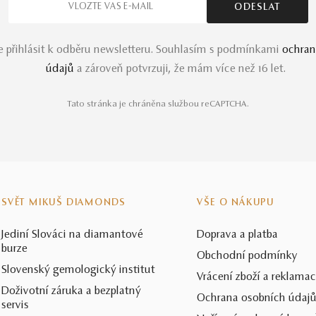
e přihlásit k odběru newsletteru. Souhlasím s podmínkami
ochran
údajů
a zároveň potvrzuji, že mám více než 16 let.
Tato stránka je chráněna službou reCAPTCHA.
SVĚT MIKUŠ DIAMONDS
VŠE O NÁKUPU
Jediní Slováci na diamantové
Doprava a platba
burze
Obchodní podmínky
Slovenský gemologický institut
Vrácení zboží a reklama
Doživotní záruka a bezplatný
Ochrana osobních údaj
servis