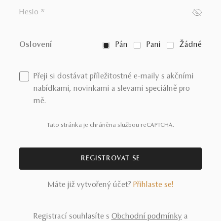
Oslovení
Pán
Pani
Žádné
Přeji si dostávat příležitostné e-maily s akčními
nabídkami, novinkami a slevami speciálně pro
mě.
Tato stránka je chráněna službou reCAPTCHA.
REGISTROVAT SE
Máte již vytvořený účet?
Přihlaste se!
Registrací souhlasíte s
Obchodní podmínky
a