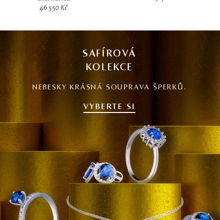
46 550 Kč
SAFÍROVÁ
KOLEKCE
NEBESKY KRÁSNÁ SOUPRAVA ŠPERKŮ.
VYBERTE SI