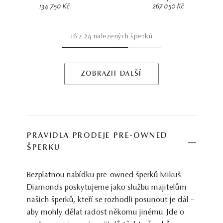
134 750 Kč
267 050 Kč
16
z
24
nalezených šperků
ZOBRAZIT DALŠÍ
PRAVIDLA PRODEJE PRE-OWNED
ŠPERKU
Bezplatnou nabídku pre-owned šperků Mikuš
Diamonds poskytujeme jako službu majitelům
našich šperků, kteří se rozhodli posunout je dál –
aby mohly dělat radost někomu jinému. Jde o