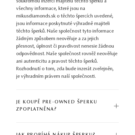
soukromou inzerci majitelů těchto šperků a
všechny informace, které jsou na
mikusdiamonds.sk o těchto špercích uvedené,
jsou informace poskytnuté výhradně majiteli
těchto šperků. Naše společnost tyto informace
žádným způsobem neověřuje a za jejich
přesnost, úplnost či pravdivost nenesie žádnou
odpovědnost. Naše společnost rovněž neověřuje
ani autenticitu a pravost těchto šperků.
Rozhodnutí o tom, zda bude inzerát zveřejněn,
je výhradním právem naší společnosti.
JE KOUPĚ PRE-OWNED ŠPERKU
ZPOPLATNĚNA?