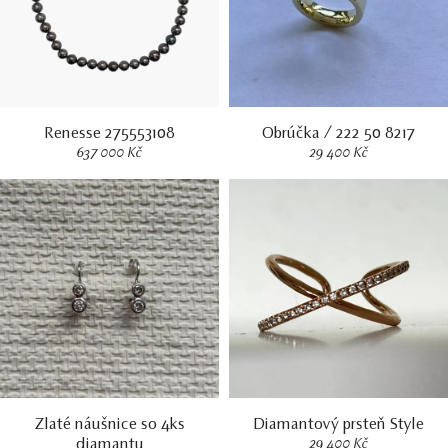
Renesse 275553108
Obrúčka / 222 50 8217
637 000 Kč
29 400 Kč
Zlaté náušnice so 4ks
Diamantový prsteň Style
diamantu
29 400 Kč