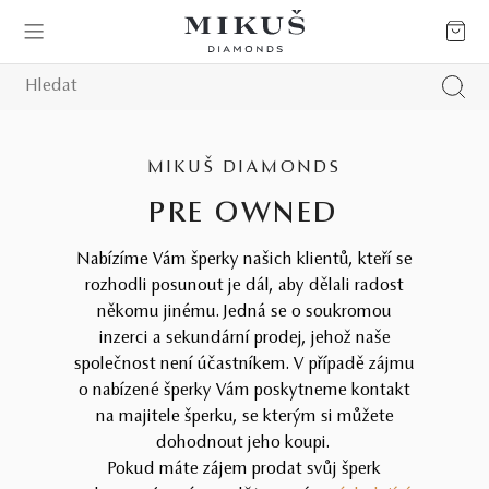
MIKUŠ DIAMONDS
PRE OWNED
Nabízíme Vám šperky našich klientů, kteří se
rozhodli posunout je dál, aby dělali radost
někomu jinému. Jedná se o soukromou
inzerci a sekundární prodej, jehož naše
společnost není účastníkem. V případě zájmu
o nabízené šperky Vám poskytneme kontakt
na majitele šperku, se kterým si můžete
dohodnout jeho koupi.
Pokud máte zájem prodat svůj šperk