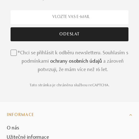
*Chci se přihlásit k odběru newsletteru. Souhlasím s
podmínkami
ochrany osobních údajů
a zároveň
potvrzuji, že mám více než 16 let.
Tato stránka je chráněna službou reCAPTCHA.
INFORMACE
O nás
Užitečné informace