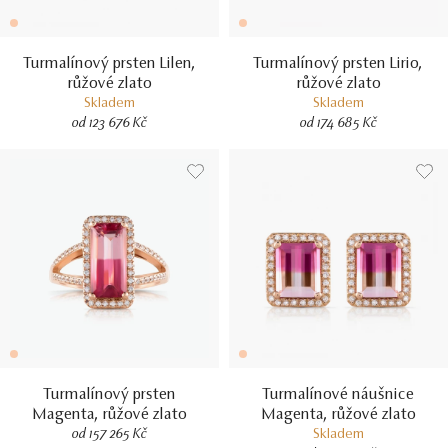
Turmalínový prsten Lilen,
Turmalínový prsten Lirio,
růžové zlato
růžové zlato
Skladem
Skladem
od 123 676 Kč
od 174 685 Kč
Turmalínový prsten
Turmalínové náušnice
Magenta, růžové zlato
Magenta, růžové zlato
od 157 265 Kč
Skladem