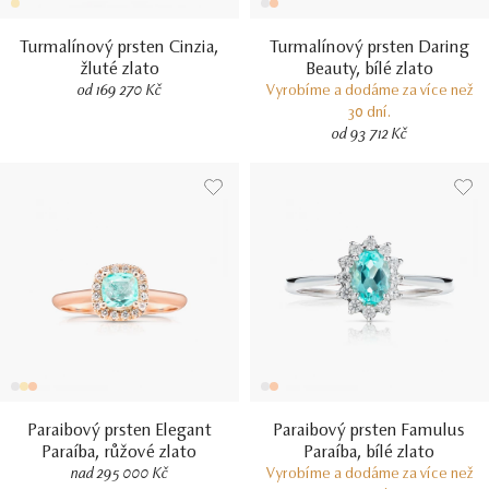
Turmalínový prsten Cinzia,
Turmalínový prsten Daring
žluté zlato
Beauty, bílé zlato
od 169 270 Kč
Vyrobíme a dodáme za více než
30 dní.
od 93 712 Kč
Paraibový prsten Elegant
Paraibový prsten Famulus
Paraíba, růžové zlato
Paraíba, bílé zlato
nad 295 000 Kč
Vyrobíme a dodáme za více než