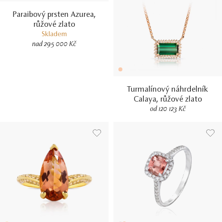
Paraibový prsten Azurea,
růžové zlato
Skladem
nad 295 000 Kč
Turmalínový náhrdelník
Calaya, růžové zlato
od 120 123 Kč