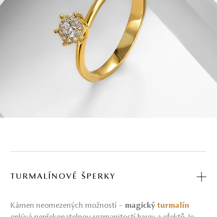
TURMALÍNOVÉ ŠPERKY
Kámen neomezených možností –
magický
turmalín