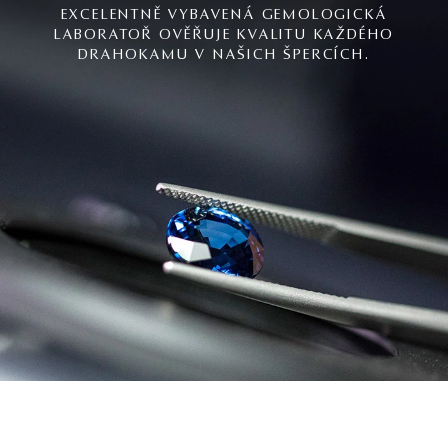
EXCELENTNĚ VYBAVENÁ GEMOLOGICKÁ
LABORATOŘ OVĚŘUJE KVALITU KAŽDÉHO
DRAHOKAMU V NAŠICH ŠPERCÍCH.