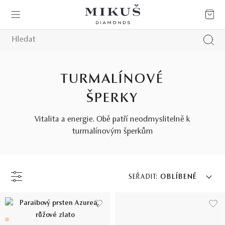
TURMALÍNOVÉ
ŠPERKY
Vitalita a energie. Obě patří neodmyslitelně k
turmalínovým šperkům
SEŘADIT:
OBLÍBENÉ