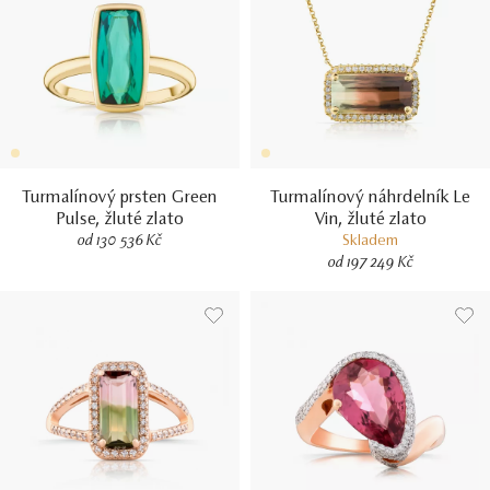
Turmalínový prsten Green
Turmalínový náhrdelník Le
Pulse, žluté zlato
Vin, žluté zlato
od 130 536 Kč
Skladem
od 197 249 Kč