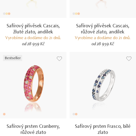
Safírový přívěsek Cascais,
Safírový přívěsek Cascais,
žluté zlato, andílek
růžové zlato, andílek
Vyrobíme a dodáme do 21 dnů.
Vyrobíme a dodáme do 21 dnů.
od 28 959 Kč
od 28 959 Kč
Bestseller
Safírový prsten Cranberry,
Safírový prsten Frasco, bílé
růžové zlato
zlato