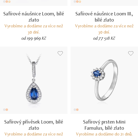
Safírové náušnice Loom, bílé
Safírové náušnice Loom III.,
zlato
bílé zlato
Vyrobíme a dodáme za více než
Vyrobíme a dodáme za více než
30 dní.
30 dní.
od 199 969 Kč
od 77 518 Kč
Safírový přívěsek Loom, bílé
Safírový prsten Mini
zlato
Famulus, bílé zlato
Vyrobíme a dodáme za více než
Vyrobíme a dodáme do 21 dnů.