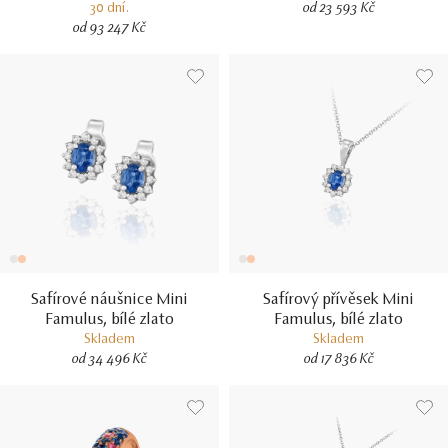
30 dní.
od 23 593 Kč
od 93 247 Kč
Safírové náušnice Mini
Safírový přívěsek Mini
Famulus, bílé zlato
Famulus, bílé zlato
Skladem
Skladem
od 34 496 Kč
od 17 836 Kč