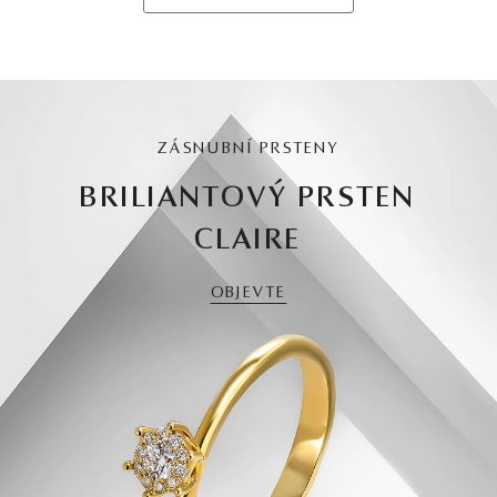
ZÁSNUBNÍ PRSTENY
BRILIANTOVÝ PRSTEN
CLAIRE
OBJEVTE