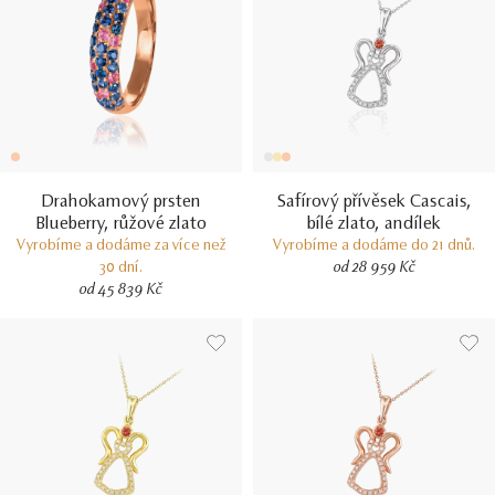
Drahokamový prsten
Safírový přívěsek Cascais,
Blueberry, růžové zlato
bílé zlato, andílek
Vyrobíme a dodáme za více než
Vyrobíme a dodáme do 21 dnů.
30 dní.
od 28 959 Kč
od 45 839 Kč