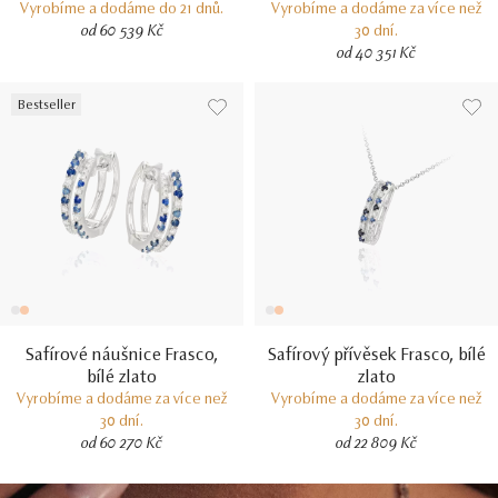
Vyrobíme a dodáme do 21 dnů.
Vyrobíme a dodáme za více než
od 60 539 Kč
30 dní.
od 40 351 Kč
Bestseller
Safírové náušnice Frasco,
Safírový přívěsek Frasco, bílé
bílé zlato
zlato
Vyrobíme a dodáme za více než
Vyrobíme a dodáme za více než
30 dní.
30 dní.
od 60 270 Kč
od 22 809 Kč