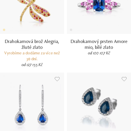
Drahokamová brož Alegria,
Drahokamový prsten Amore
žluté zlato
mio, bílé zlato
Vyrobíme a dodáme za více než
od 100 107 Kč
30 dní.
od 127 155 Kč