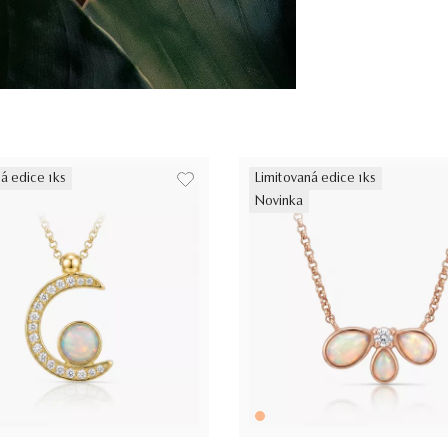
á edice 1ks
Limitovaná edice 1ks
Novinka