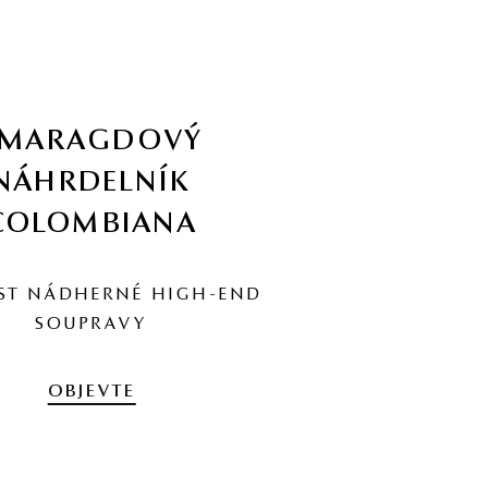
SMARAGDOVÝ
NÁHRDELNÍK
COLOMBIANA
ST NÁDHERNÉ HIGH-END
SOUPRAVY
OBJEVTE