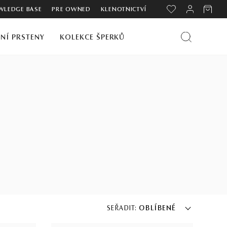
LEDGE BASE
PRE OWNED
KLENOTNICTVÍ
NÍ PRSTENY
KOLEKCE ŠPERKŮ
SEŘADIT:
OBLÍBENÉ