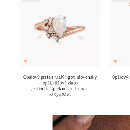
Opálový prsten Malý ligot, slovenský
Opálový 
opál, růžové zlato
Je nám líto, šperk není k dispozici
od 123 480 Kč