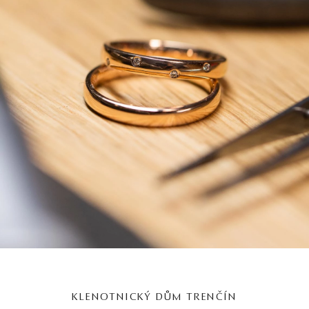
KLENOTNICKÝ DŮM TRENČÍN