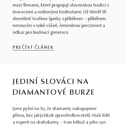
mezi firmami, které propojují slovenskou tradici s
inovacemi a rodinnými hodnotami. Už téměř tři
desetiletí tvoříme šperky s příběhem – příběhem
nesoucím v sobě vášeň, řemeslnou preciznost a
odkaz pro budoucí generace.
PREČÍST ČLÁNEK
JEDINÍ SLOVÁCI NA
DIAMANTOVÉ BURZE
Jsme pyšní na to, že diamanty nakupujeme
přímo, bez jakýchkoli zprostředkovatelů. Naši lídři
a experti na drahokamy – Ivan Mikuš a jeho syn