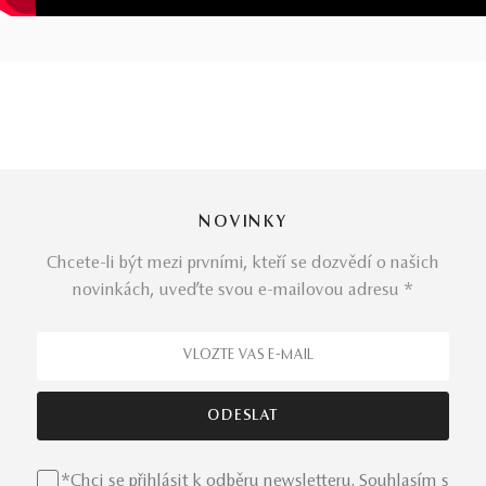
NOVINKY
Chcete-li být mezi prvními, kteří se dozvědí o našich
novinkách, uveďte svou e-mailovou adresu *
*Chci se přihlásit k odběru newsletteru. Souhlasím s