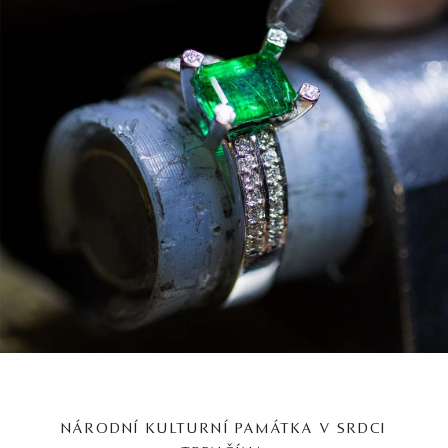
NÁRODNÍ KULTURNÍ PAMÁTKA V SRDCI