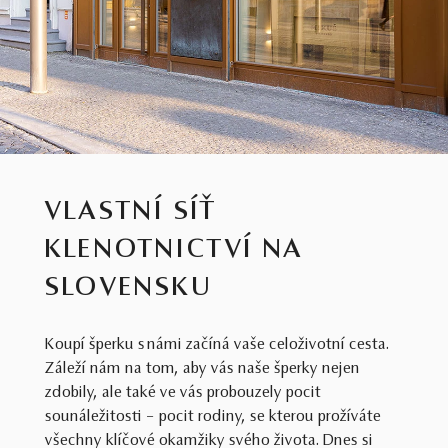
VLASTNÍ SÍŤ
KLENOTNICTVÍ NA
SLOVENSKU
Koupí šperku s námi začíná vaše celoživotní cesta.
Záleží nám na tom, aby vás naše šperky nejen
zdobily, ale také ve vás probouzely pocit
sounáležitosti – pocit rodiny, se kterou prožíváte
všechny klíčové okamžiky svého života. Dnes si