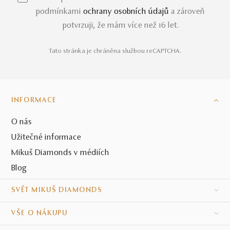
podmínkami
ochrany osobních údajů
a zároveň
potvrzuji, že mám více než 16 let.
Tato stránka je chráněna službou reCAPTCHA.
INFORMACE
O nás
Užitečné informace
Mikuš Diamonds v médiích
Blog
SVĚT MIKUŠ DIAMONDS
VŠE O NÁKUPU