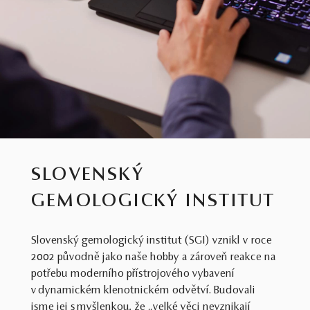
SLOVENSKÝ
GEMOLOGICKÝ INSTITUT
Slovenský gemologický institut (SGI) vznikl v roce
2002 původně jako naše hobby a zároveň reakce na
potřebu moderního přístrojového vybavení
v dynamickém klenotnickém odvětví. Budovali
jsme jej s myšlenkou, že „velké věci nevznikají