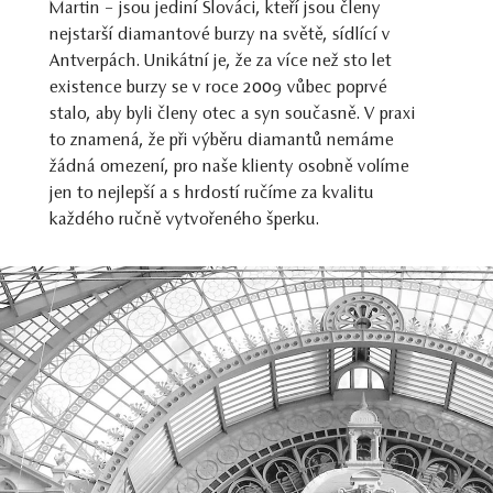
Martin – jsou jediní Slováci, kteří jsou členy
nejstarší diamantové burzy na světě, sídlící v
Antverpách. Unikátní je, že za více než sto let
existence burzy se v roce 2009 vůbec poprvé
stalo, aby byli členy otec a syn současně. V praxi
to znamená, že při výběru diamantů nemáme
žádná omezení, pro naše klienty osobně volíme
jen to nejlepší a s hrdostí ručíme za kvalitu
každého ručně vytvořeného šperku.