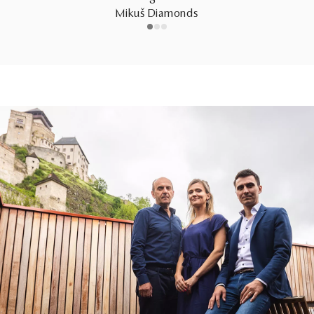
Mikuš Diamonds
1
2
3