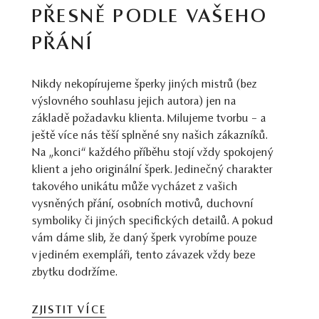
PŘESNĚ PODLE VAŠEHO
PŘÁNÍ
Nikdy nekopírujeme šperky jiných mistrů (bez
výslovného souhlasu jejich autora) jen na
základě požadavku klienta. Milujeme tvorbu – a
ještě více nás těší splněné sny našich zákazníků.
Na „konci“ každého příběhu stojí vždy spokojený
klient a jeho originální šperk. Jedinečný charakter
takového unikátu může vycházet z vašich
vysněných přání, osobních motivů, duchovní
symboliky či jiných specifických detailů. A pokud
vám dáme slib, že daný šperk vyrobíme pouze
v jediném exempláři, tento závazek vždy beze
zbytku dodržíme.
ZJISTIT VÍCE