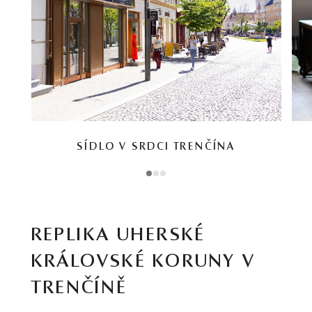
SÍDLO V SRDCI TRENČÍNA
1
2
3
REPLIKA UHERSKÉ
KRÁLOVSKÉ KORUNY V
TRENČÍNĚ