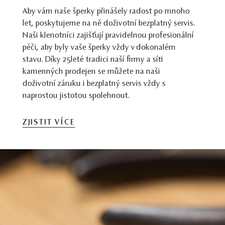
Aby vám naše šperky přinášely radost po mnoho
let, poskytujeme na ně doživotní bezplatný servis.
Naši klenotníci zajišťují pravidelnou profesionální
péči, aby byly vaše šperky vždy v dokonalém
stavu. Díky 25leté tradici naší firmy a síti
kamenných prodejen se můžete na naši
doživotní záruku i bezplatný servis vždy s
naprostou jistotou spolehnout.
ZJISTIT VÍCE