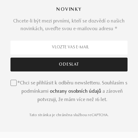
NOVINKY
Chcete-li být mezi prvními, kteří se dozvědí o našich
novinkách, uveďte svou e-mailovou adresu *
*Chci se přihlásit k odběru newsletteru. Souhlasím s
podmínkami
ochrany osobních údajů
a zároveň
potvrzuji, že mám více než 16 let.
Tato stránka je chráněna službou reCAPTCHA.