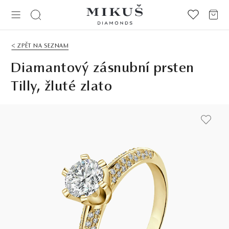
< ZPĚT NA SEZNAM
Diamantový zásnubní prsten
Tilly, žluté zlato