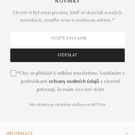
NOVINKY
Chcete-li být mezi prvními, kteří se dozvědí o našich
novinkách, uveďte svou e-mailovou adresu *
*Chci se přihlásit k odběru newsletteru. Souhlasím s
podmínkami
ochrany osobních údajů
a zároveň
potvrzuji, že mám více než 16 let.
Tato stránka je chráněna službou reCAPTCHA.
INFORMACE