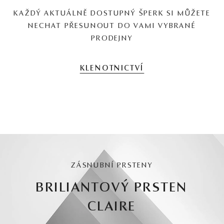
KAŽDÝ AKTUÁLNĚ DOSTUPNÝ ŠPERK SI MŮŽETE
NECHAT PŘESUNOUT DO VAMI VYBRANÉ
PRODEJNY
KLENOTNICTVÍ
ZÁSNUBNÍ PRSTENY
BRILIANTOVÝ PRSTEN
CLAIRE