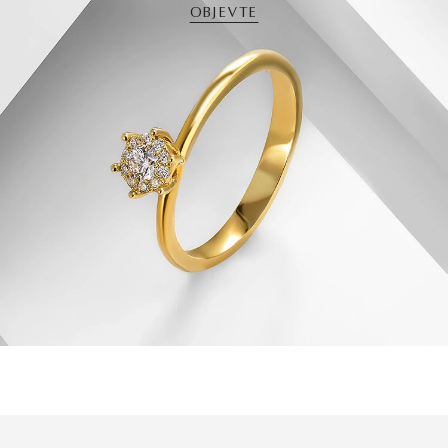
OBJEVTE