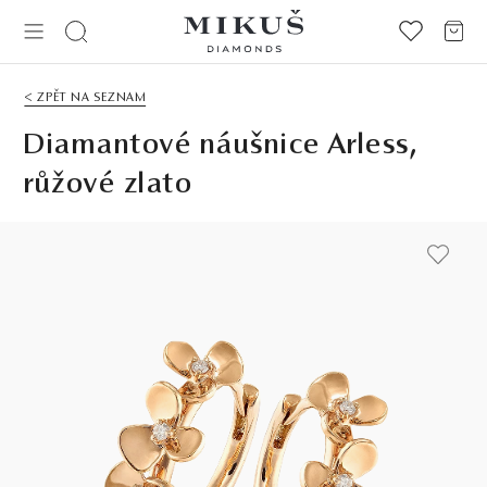
< ZPĚT NA SEZNAM
Diamantové náušnice Arless,
růžové zlato