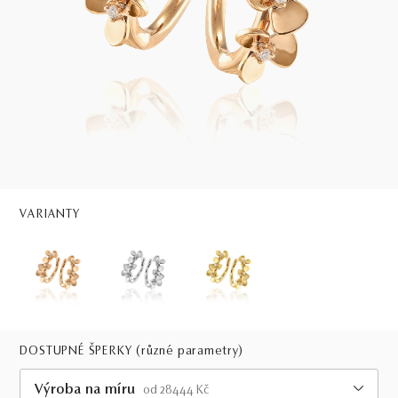
VARIANTY
DOSTUPNÉ ŠPERKY
(různé parametry)
Výroba na míru
od 28444 Kč