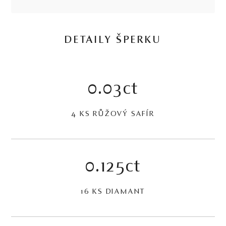
DETAILY ŠPERKU
0.03ct
4 KS RŮŽOVÝ SAFÍR
0.125ct
16 KS DIAMANT