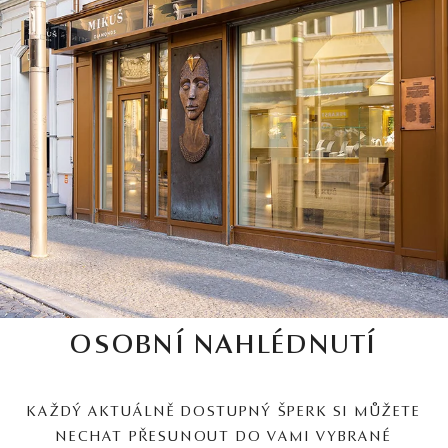
OSOBNÍ NAHLÉDNUTÍ
KAŽDÝ AKTUÁLNĚ DOSTUPNÝ ŠPERK SI MŮŽETE
NECHAT PŘESUNOUT DO VAMI VYBRANÉ