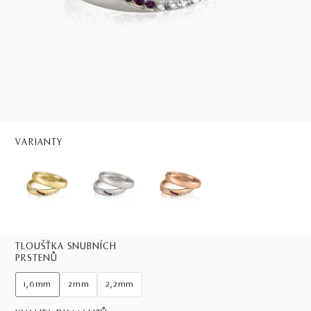
VARIANTY
TLOUŠŤKA SNUBNÍCH
PRSTENŮ
1,6mm
2mm
2,2mm