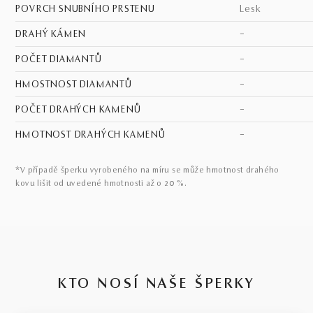
POVRCH SNUBNÍHO PRSTENU
lesk
DRAHÝ KÁMEN
–
POČET DIAMANTŮ
–
HMOSTNOST DIAMANTŮ
–
POČET DRAHÝCH KAMENŮ
–
HMOTNOST DRAHÝCH KAMENŮ
–
*V případě šperku vyrobeného na míru se může hmotnost drahého
kovu lišit od uvedené hmotnosti až o 20 %.
KTO NOSÍ NAŠE ŠPERKY