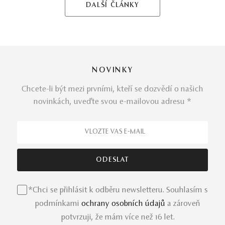
DALŠÍ ČLÁNKY
NOVINKY
Chcete-li být mezi prvními, kteří se dozvědí o našich
novinkách, uveďte svou e-mailovou adresu *
*Chci se přihlásit k odběru newsletteru. Souhlasím s
podmínkami
ochrany osobních údajů
a zároveň
potvrzuji, že mám více než 16 let.