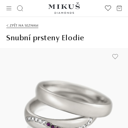
< ZPĚT NA SEZNAM
Snubní prsteny Elodie