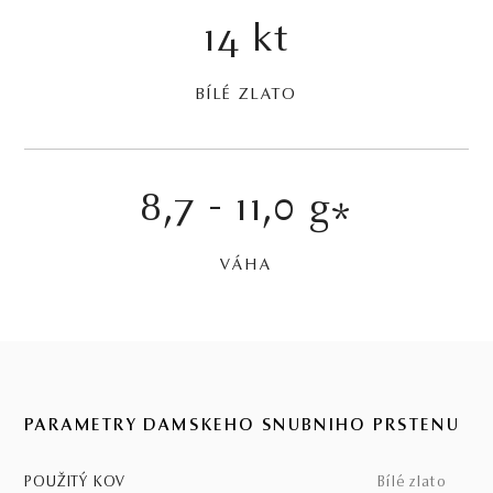
14 kt
BÍLÉ ZLATO
8,7 - 11,0 g
*
VÁHA
PARAMETRY DÁMSKEHO SNUBNÍHO PRSTENU
POUŽITÝ KOV
bílé zlato