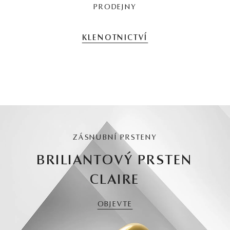
PRODEJNY
KLENOTNICTVÍ
ZÁSNUBNÍ PRSTENY
BRILIANTOVÝ PRSTEN
CLAIRE
OBJEVTE