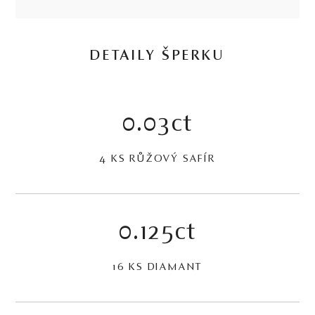
DETAILY ŠPERKU
0.03ct
4 KS RŮŽOVÝ SAFÍR
0.125ct
16 KS DIAMANT