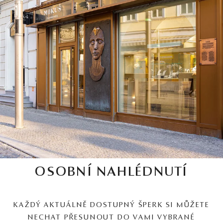
OSOBNÍ NAHLÉDNUTÍ
KAŽDÝ AKTUÁLNĚ DOSTUPNÝ ŠPERK SI MŮŽETE
NECHAT PŘESUNOUT DO VAMI VYBRANÉ