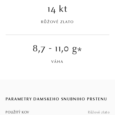
14 kt
RŮŽOVÉ ZLATO
8,7 - 11,0 g
*
VÁHA
PARAMETRY DÁMSKEHO SNUBNÍHO PRSTENU
POUŽITÝ KOV
růžové zlato