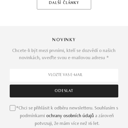
DALŠÍ ČLÁNKY
NOVINKY
Chcete-li být mezi prvními, kteří se dozvědí o našich
novinkách, uveďte svou e-mailovou adresu *
*Chci se přihlásit k odběru newsletteru. Souhlasím s
podmínkami
ochrany osobních údajů
a zároveň
potvrzuji, že mám více než 16 let.