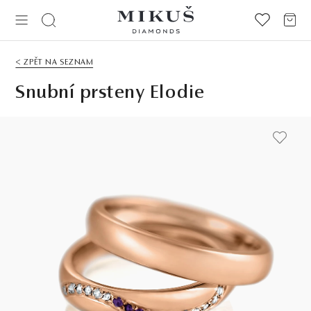
< ZPĚT NA SEZNAM
Snubní prsteny Elodie