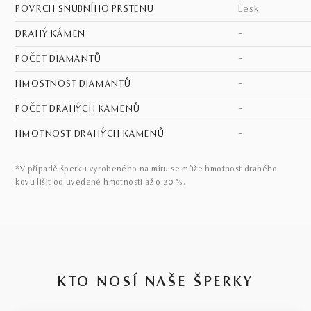
POVRCH SNUBNÍHO PRSTENU
lesk
DRAHÝ KÁMEN
–
POČET DIAMANTŮ
–
HMOSTNOST DIAMANTŮ
–
POČET DRAHÝCH KAMENŮ
–
HMOTNOST DRAHÝCH KAMENŮ
–
*V případě šperku vyrobeného na míru se může hmotnost drahého
kovu lišit od uvedené hmotnosti až o 20 %.
KTO NOSÍ NAŠE ŠPERKY