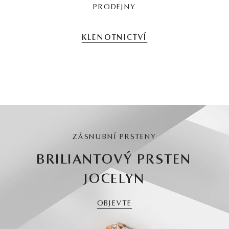
PRODEJNY
KLENOTNICTVÍ
ZÁSNUBNÍ PRSTENY
BRILIANTOVÝ PRSTEN
JOCELYN
OBJEVTE