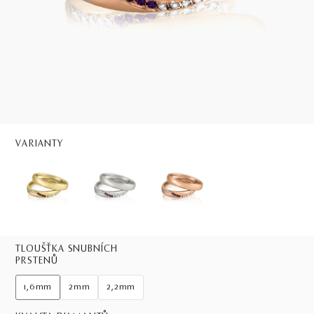
VARIANTY
TLOUŠŤKA SNUBNÍCH
PRSTENŮ
1,6mm
2mm
2,2mm