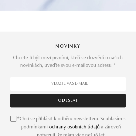
NOVINKY
Chcete-li být mezi prvními, kteří se dozvědí o našich
novinkách, uveďte svou e-mailovou adresu *
*Chci se přihlásit k odběru newsletteru. Souhlasím s
podmínkami
ochrany osobních údajů
a zároveň
potvrzuji, že mám více než 16 let.