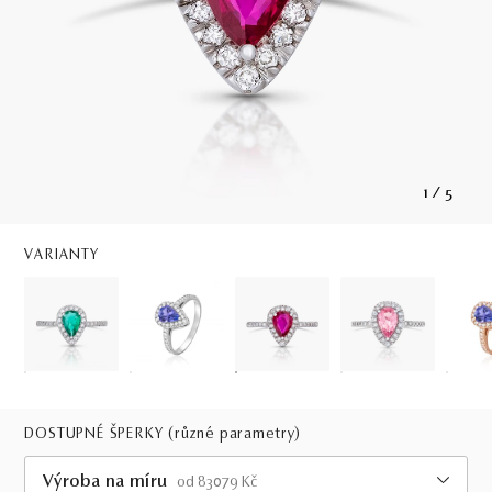
1
/
5
VARIANTY
DOSTUPNÉ ŠPERKY
(různé parametry)
Výroba na míru
od 83079 Kč