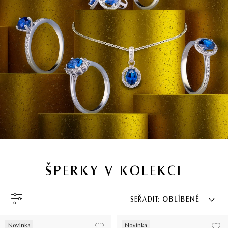
ŠPERKY V KOLEKCI
SEŘADIT:
OBLÍBENÉ
Novinka
Novinka