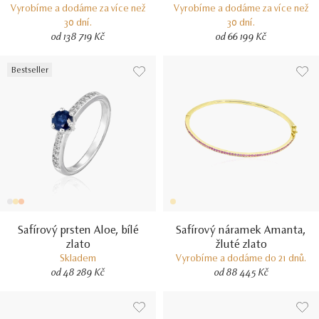
Vyrobíme a dodáme za více než
Vyrobíme a dodáme za více než
30 dní.
30 dní.
od 138 719 Kč
od 66 199 Kč
Bestseller
Safírový prsten Aloe, bílé
Safírový náramek Amanta,
zlato
žluté zlato
Skladem
Vyrobíme a dodáme do 21 dnů.
od 48 289 Kč
od 88 445 Kč