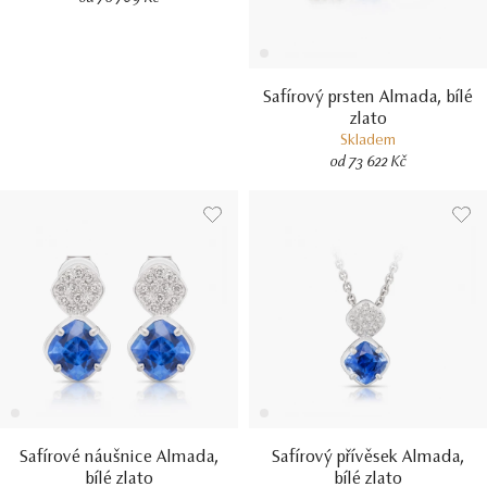
Safírový prsten Almada, bílé
zlato
Skladem
od 73 622 Kč
Safírové náušnice Almada,
Safírový přívěsek Almada,
bílé zlato
bílé zlato