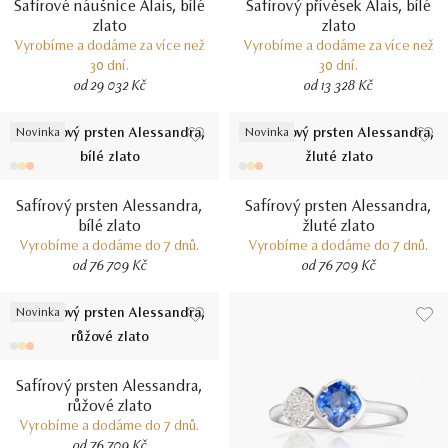
Safírové náušnice Alais, bílé
Safírový přívěsek Alais, bílé
zlato
zlato
Vyrobíme a dodáme za více než
Vyrobíme a dodáme za více než
30 dní.
30 dní.
od 29 032 Kč
od 13 328 Kč
Novinka
Novinka
Safírový prsten Alessandra,
Safírový prsten Alessandra,
bílé zlato
žluté zlato
Vyrobíme a dodáme do 7 dnů.
Vyrobíme a dodáme do 7 dnů.
od 76 709 Kč
od 76 709 Kč
Novinka
Safírový prsten Alessandra,
růžové zlato
Vyrobíme a dodáme do 7 dnů.
od 76 709 Kč