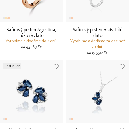
Safírový prsten Agostina,
Safírový prsten Alais, bílé
růžové zlato
zlato
Vyrobíme a dodáme do 7 dnů.
Vyrobíme a dodáme za více než
od 43 169 Kč
30 dní.
od 19 330 Kč
Bestseller