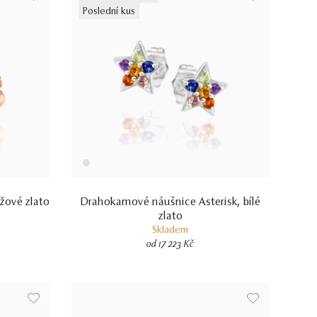
Poslední kus
ůžové zlato
Drahokamové náušnice Asterisk, bílé
zlato
Skladem
od 17 223 Kč