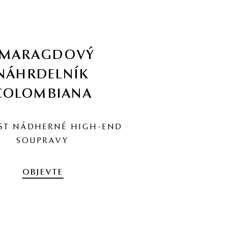
SMARAGDOVÝ
NÁHRDELNÍK
COLOMBIANA
ST NÁDHERNÉ HIGH-END
SOUPRAVY
OBJEVTE