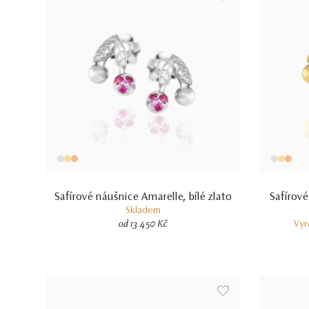
Safírové náušnice Amarelle, bílé zlato
Safírové
Skladem
od 13 450 Kč
Vyr