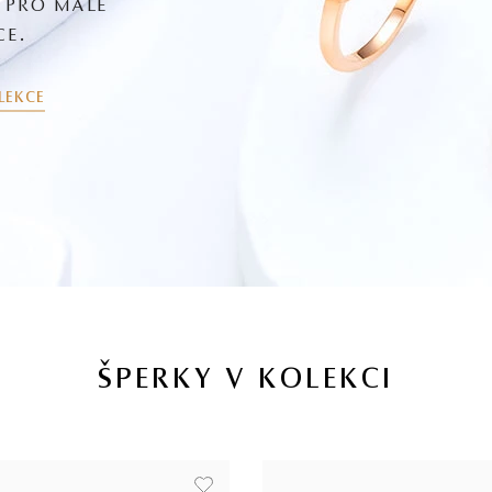
I PRO MALÉ
CE.
LEKCE
ŠPERKY V KOLEKCI