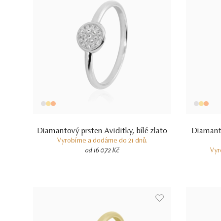
Diamantový prsten Aviditky, bílé zlato
Diamanto
Vyrobíme a dodáme do 21 dnů.
od 16 072 Kč
Vyr