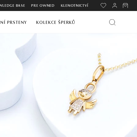
LEDGE BASE
PRE OWNED
KLENOTNICTVÍ
NÍ PRSTENY
KOLEKCE ŠPERKŮ