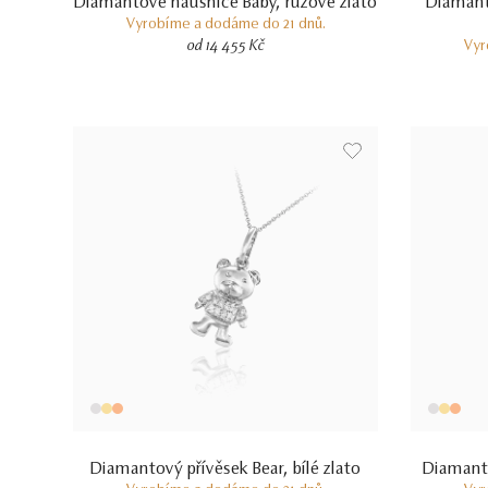
Diamantové náušnice Baby, růžové zlato
Diamant
Vyrobíme a dodáme do 21 dnů.
od 14 455 Kč
Vyr
Diamantový přívěsek Bear, bílé zlato
Diamanto