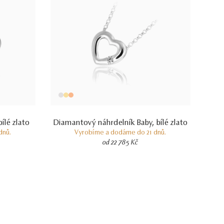
ílé zlato
Diamantový náhrdelník Baby, bílé zlato
dnů.
Vyrobíme a dodáme do 21 dnů.
od 22 785 Kč