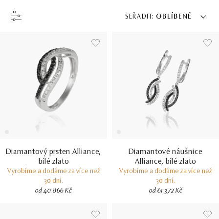
SEŘADIT:
OBLÍBENÉ
Diamantový prsten Alliance,
Diamantové náušnice
bílé zlato
Alliance, bílé zlato
Vyrobíme a dodáme za více než
Vyrobíme a dodáme za více než
30 dní.
30 dní.
od 40 866 Kč
od 61 372 Kč