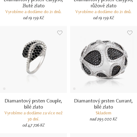
žluté zlato
růžové zlato
Vyrobíme a dodáme do 21 dnů.
Vyrobíme a dodáme do 21 dnů.
od 19 159 Kč
od 19 159 Kč
Diamantový prsten Couple,
Diamantový prsten Currant,
bílé zlato
bílé zlato
Vyrobíme a dodáme za více než
Skladem
30 dní.
nad 295 000 Kč
od 47 726 Kč