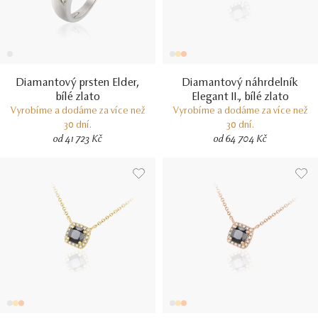
Diamantový prsten Elder,
Diamantový náhrdelník
bílé zlato
Elegant II., bílé zlato
Vyrobíme a dodáme za více než
Vyrobíme a dodáme za více než
30 dní.
30 dní.
od 41 723 Kč
od 64 704 Kč