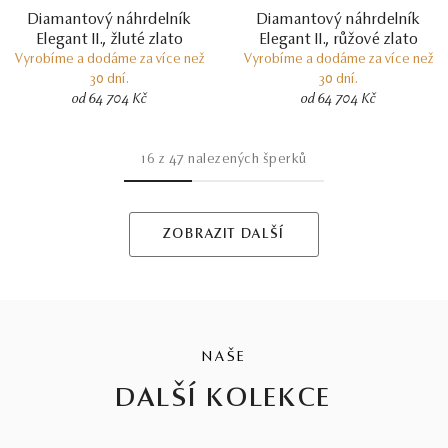
Diamantový náhrdelník
Diamantový náhrdelník
Elegant II., žluté zlato
Elegant II., růžové zlato
Vyrobíme a dodáme za více než
Vyrobíme a dodáme za více než
30 dní.
30 dní.
od 64 704 Kč
od 64 704 Kč
16
z
47
nalezených šperků
ZOBRAZIT DALŠÍ
NAŠE
DALŠÍ KOLEKCE