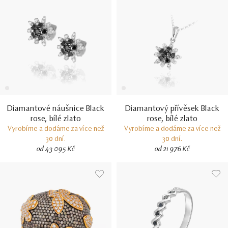
Diamantové náušnice Black
Diamantový přívěsek Black
rose, bílé zlato
rose, bílé zlato
Vyrobíme a dodáme za více než
Vyrobíme a dodáme za více než
30 dní.
30 dní.
od 43 095 Kč
od 21 976 Kč