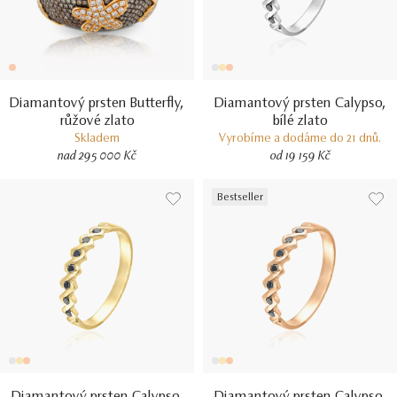
Diamantový prsten Butterfly,
Diamantový prsten Calypso,
růžové zlato
bílé zlato
Skladem
Vyrobíme a dodáme do 21 dnů.
nad 295 000 Kč
od 19 159 Kč
Bestseller
Diamantový prsten Calypso,
Diamantový prsten Calypso,