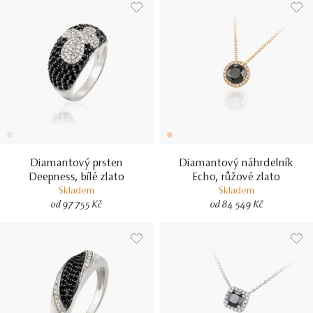
Diamantový prsten
Diamantový náhrdelník
Deepness, bílé zlato
Echo, růžové zlato
Skladem
Skladem
od 97 755 Kč
od 84 549 Kč