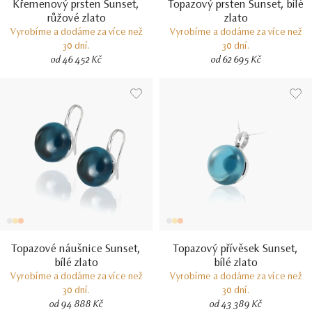
Křemenový prsten Sunset,
Topazový prsten Sunset, bílé
růžové zlato
zlato
Vyrobíme a dodáme za více než
Vyrobíme a dodáme za více než
30 dní.
30 dní.
od 46 452 Kč
od 62 695 Kč
Topazové náušnice Sunset,
Topazový přívěsek Sunset,
bílé zlato
bílé zlato
Vyrobíme a dodáme za více než
Vyrobíme a dodáme za více než
30 dní.
30 dní.
od 94 888 Kč
od 43 389 Kč