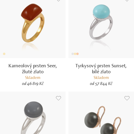
Karneolový prsten Seer,
Tyrkysový prsten Sunset,
žluté zlato
bílé zlato
Skladem
Skladem
od 46 819 Kč
od 57 844 Kč