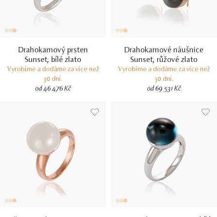
Drahokamový prsten
Drahokamové náušnice
Sunset, bílé zlato
Sunset, růžové zlato
Vyrobíme a dodáme za více než
Vyrobíme a dodáme za více než
30 dní.
30 dní.
od 46 476 Kč
od 69 531 Kč