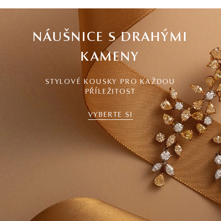
NÁUŠNICE S DRAHÝMI
KAMENY
STYLOVÉ KOUSKY PRO KAŽDOU
PŘÍLEŽITOST
VYBERTE SI