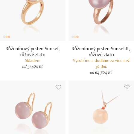
Růženínový prsten Sunset,
Růženínový prsten Sunset II.,
růžové zlato
růžové zlato
Skladem
Vyrobíme a dodáme za více než
od 51 474 Kč
30 dní.
od 64 704 Kč