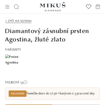
< ZPĚT NA SEZNAM
Diamantový zásnubní prsten
Agostina, žluté zlato
VARIANTY
VELIKOST 53
Trenčín
dnes do 17:30 • Kurýrem 2-3 pracovní dny.
SKLADEM