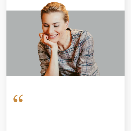
2.93 g
VÁHA