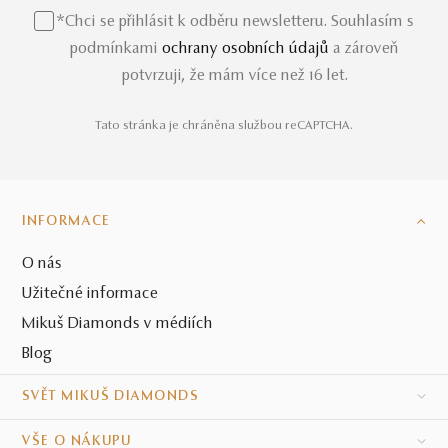
*Chci se přihlásit k odběru newsletteru. Souhlasím s
podmínkami
ochrany osobních údajů
a zároveň
potvrzuji, že mám více než 16 let.
Tato stránka je chráněna službou reCAPTCHA.
INFORMACE
O nás
Užitečné informace
Mikuš Diamonds v médiích
Blog
SVĚT MIKUŠ DIAMONDS
VŠE O NÁKUPU