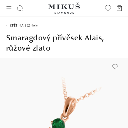
< ZPĚT NA SEZNAM
Smaragdový přívěsek Alais,
růžové zlato