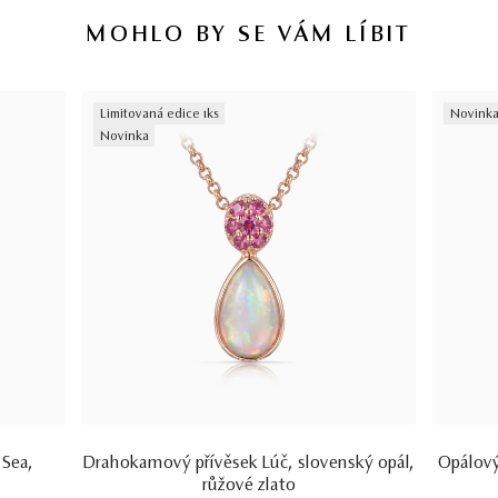
MOHLO BY SE VÁM LÍBIT
Limitovaná edice 1ks
Novink
Novinka
 Sea,
Drahokamový přívěsek Lúč, slovenský opál,
Opálový
růžové zlato