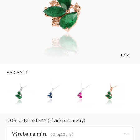
1
/
2
VARIANTY
DOSTUPNÉ ŠPERKY
(různé parametry)
Výroba na míru
od 14406 Kč