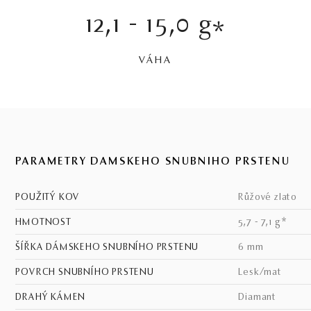
12,1 - 15,0 g
*
VÁHA
PARAMETRY DÁMSKEHO SNUBNÍHO PRSTENU
POUŽITÝ KOV
růžové zlato
HMOTNOST
5,7 - 7,1 g*
ŠÍŘKA DÁMSKEHO SNUBNÍHO PRSTENU
6 mm
POVRCH SNUBNÍHO PRSTENU
lesk/mat
DRAHÝ KÁMEN
Diamant