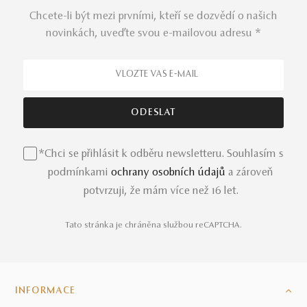
Chcete-li být mezi prvními, kteří se dozvědí o našich
novinkách, uveďte svou e-mailovou adresu *
*Chci se přihlásit k odběru newsletteru. Souhlasím s
podmínkami
ochrany osobních údajů
a zároveň
potvrzuji, že mám více než 16 let.
Tato stránka je chráněna službou reCAPTCHA.
INFORMACE