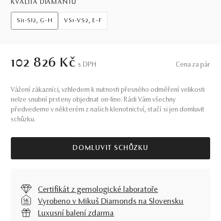
KVALITA DIAMANTŮ
Si1-SI2, G-H
VS1-VS2, E-F
102 826 Kč
S DPH
Cena za pár
Vážení zákazníci, vzhledem k nutnosti přesného odměření velikosti
nelze snubní prsteny objednat on-line. Rádi Vám všechny
předvedeme v některém z našich klenotnictví, stačí si jen domluvit
schůzku.
DOMLUVIT SCHŮZKU
Certifikát z gemologické laboratoře
Vyrobeno v Mikuš Diamonds na Slovensku
Luxusní balení zdarma