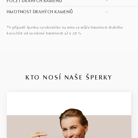
POČET DRAHÝCH KAMENŮ
–
HMOTNOST DRAHÝCH KAMENŮ
–
*V případě šperku vyrobeného na míru se může hmotnost drahého
kovu lišit od uvedené hmotnosti až o 20 %.
KTO NOSÍ NAŠE ŠPERKY