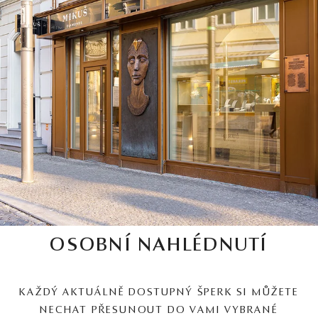
OSOBNÍ NAHLÉDNUTÍ
KAŽDÝ AKTUÁLNĚ DOSTUPNÝ ŠPERK SI MŮŽETE
NECHAT PŘESUNOUT DO VAMI VYBRANÉ