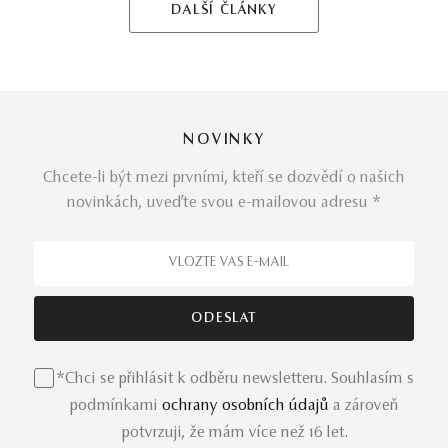
DALŠÍ ČLÁNKY
NOVINKY
Chcete-li být mezi prvními, kteří se dozvědí o našich
novinkách, uveďte svou e-mailovou adresu *
*Chci se přihlásit k odběru newsletteru. Souhlasím s
podmínkami
ochrany osobních údajů
a zároveň
potvrzuji, že mám více než 16 let.