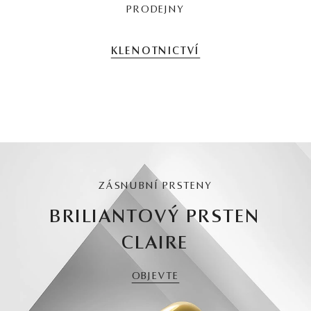
PRODEJNY
KLENOTNICTVÍ
ZÁSNUBNÍ PRSTENY
BRILIANTOVÝ PRSTEN
CLAIRE
OBJEVTE