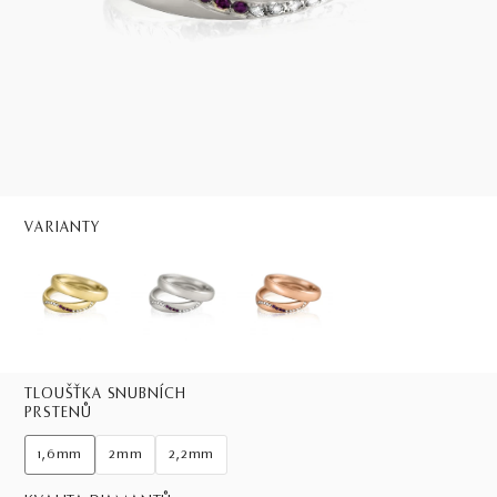
VARIANTY
TLOUŠŤKA SNUBNÍCH
PRSTENŮ
1,6mm
2mm
2,2mm