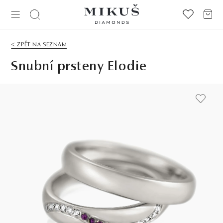
< ZPĚT NA SEZNAM
Snubní prsteny Elodie