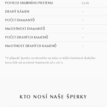
POVRCH SNUBNÍHO PRSTENU
lesk
DRAHÝ KÁMEN
–
POČET DIAMANTŮ
–
HMOSTNOST DIAMANTŮ
–
POČET DRAHÝCH KAMENŮ
–
HMOTNOST DRAHÝCH KAMENŮ
–
*V případě šperku vyrobeného na míru se může hmotnost drahého
kovu lišit od uvedené hmotnosti až o 20 %.
KTO NOSÍ NAŠE ŠPERKY