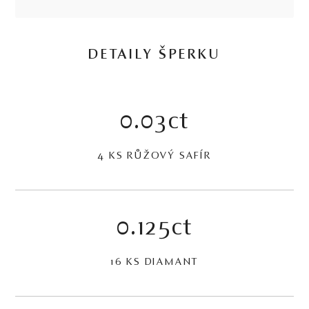
DETAILY ŠPERKU
0.03ct
4 KS RŮŽOVÝ SAFÍR
0.125ct
16 KS DIAMANT