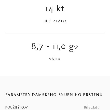
14 kt
BÍLÉ ZLATO
8,7 - 11,0 g
*
VÁHA
PARAMETRY DÁMSKEHO SNUBNÍHO PRSTENU
POUŽITÝ KOV
bílé zlato