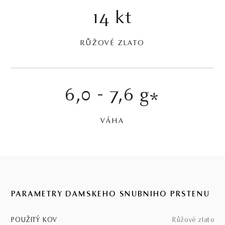
14 kt
RŮŽOVÉ ZLATO
6,0 - 7,6 g
*
VÁHA
PARAMETRY DÁMSKEHO SNUBNÍHO PRSTENU
POUŽITÝ KOV
růžové zlato