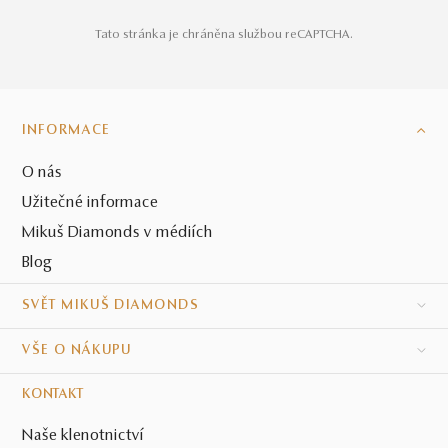
Tato stránka je chráněna službou reCAPTCHA.
INFORMACE
O nás
Užitečné informace
Mikuš Diamonds v médiích
Blog
SVĚT MIKUŠ DIAMONDS
VŠE O NÁKUPU
KONTAKT
Naše klenotnictví