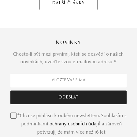
DALŠÍ ČLÁNKY
NOVINKY
Chcete-li být mezi prvními, kteří se dozvědí o našich
novinkách, uveďte svou e-mailovou adresu *
*Chci se přihlásit k odběru newsletteru. Souhlasím s
podmínkami
ochrany osobních údajů
a zároveň
potvrzuji, že mám více než 16 let.