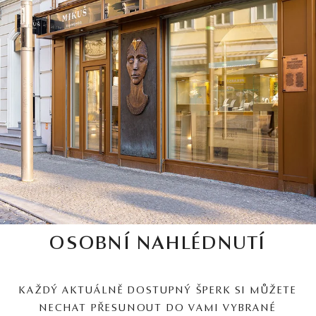
OSOBNÍ NAHLÉDNUTÍ
KAŽDÝ AKTUÁLNĚ DOSTUPNÝ ŠPERK SI MŮŽETE
NECHAT PŘESUNOUT DO VAMI VYBRANÉ