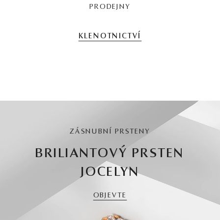
PRODEJNY
KLENOTNICTVÍ
ZÁSNUBNÍ PRSTENY
BRILIANTOVÝ PRSTEN
JOCELYN
OBJEVTE