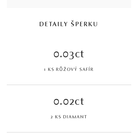
DETAILY ŠPERKU
0.03ct
1 KS RŮŽOVÝ SAFÍR
0.02ct
2 KS DIAMANT