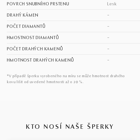
POVRCH SNUBNÍHO PRSTENU
lesk
DRAHÝ KÁMEN
–
POČET DIAMANTŮ
–
HMOSTNOST DIAMANTŮ
–
POČET DRAHÝCH KAMENŮ
–
HMOTNOST DRAHÝCH KAMENŮ
–
*V případě šperku vyrobeného na míru se může hmotnost drahého
kovu lišit od uvedené hmotnosti až o 20 %.
KTO NOSÍ NAŠE ŠPERKY