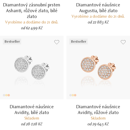
Diamantový zásnubní prsten
Diamantové náušnice
Ashanti, růžové zlato, bílé
Augustia, bílé zlato
zlato
Vyrobíme a dodáme do 21 dnů.
Vyrobíme a dodáme do 21 dnů.
od 22 883 Kč
od 62 499 Kč
Bestseller
Bestseller
Diamantové náušnice
Diamantové náušnice
Avidity, bílé zlato
Avidity, růžové zlato
Skladem
Skladem
od 28 028 Kč
od 29 645 Kč