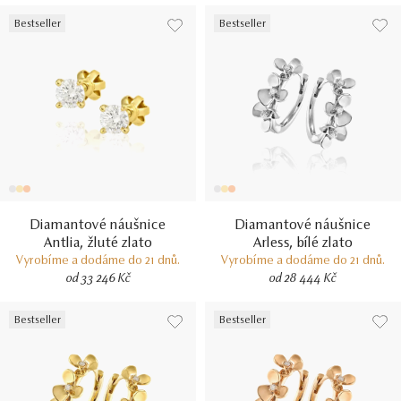
Bestseller
Bestseller
Diamantové náušnice
Diamantové náušnice
Antlia, žluté zlato
Arless, bílé zlato
Vyrobíme a dodáme do 21 dnů.
Vyrobíme a dodáme do 21 dnů.
od 33 246 Kč
od 28 444 Kč
Bestseller
Bestseller