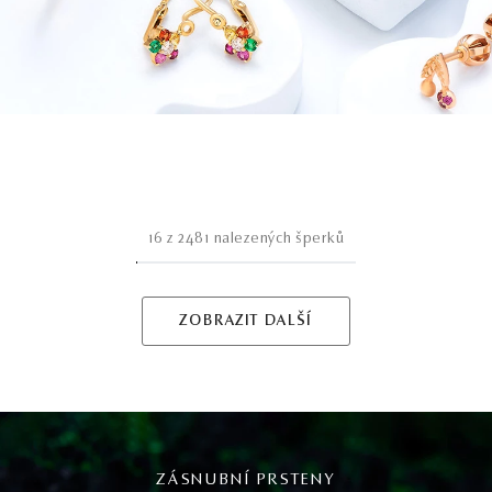
16
z
2481
nalezených šperků
ZOBRAZIT DALŠÍ
ZÁSNUBNÍ PRSTENY