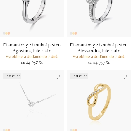
Diamantový zásnubní prsten
Diamantový zásnubní prsten
Agostina, bílé zlato
Alessandra, bílé zlato
Vyrobíme a dodáme do 7 dnů.
Vyrobíme a dodáme do 7 dnů.
od 44 957 Kč
od 84 353 Kč
Bestseller
Bestseller