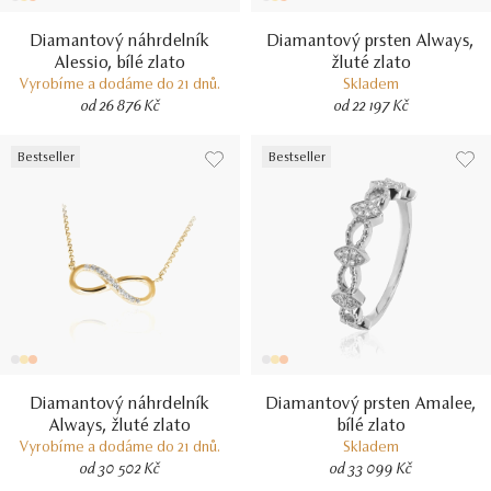
Diamantový náhrdelník
Diamantový prsten Always,
Alessio, bílé zlato
žluté zlato
Vyrobíme a dodáme do 21 dnů.
Skladem
od 26 876 Kč
od 22 197 Kč
Bestseller
Bestseller
Diamantový náhrdelník
Diamantový prsten Amalee,
Always, žluté zlato
bílé zlato
Vyrobíme a dodáme do 21 dnů.
Skladem
od 30 502 Kč
od 33 099 Kč