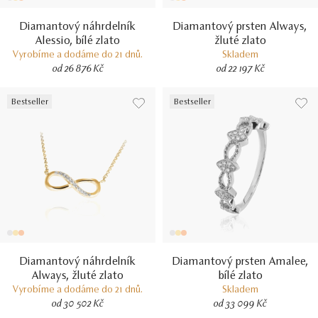
Diamantový náhrdelník
Diamantový prsten Always,
Alessio, bílé zlato
žluté zlato
Vyrobíme a dodáme do 21 dnů.
Skladem
od 26 876 Kč
od 22 197 Kč
Bestseller
Bestseller
Diamantový náhrdelník
Diamantový prsten Amalee,
Always, žluté zlato
bílé zlato
Vyrobíme a dodáme do 21 dnů.
Skladem
od 30 502 Kč
od 33 099 Kč