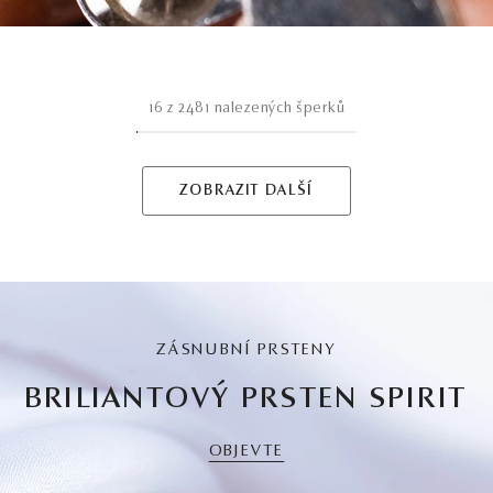
16
z
2481
nalezených šperků
ZOBRAZIT DALŠÍ
ZÁSNUBNÍ PRSTENY
BRILIANTOVÝ PRSTEN SPIRIT
OBJEVTE