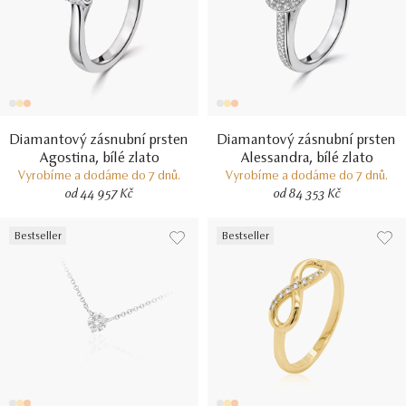
Diamantový zásnubní prsten
Diamantový zásnubní prsten
Agostina, bílé zlato
Alessandra, bílé zlato
Vyrobíme a dodáme do 7 dnů.
Vyrobíme a dodáme do 7 dnů.
od 44 957 Kč
od 84 353 Kč
Bestseller
Bestseller