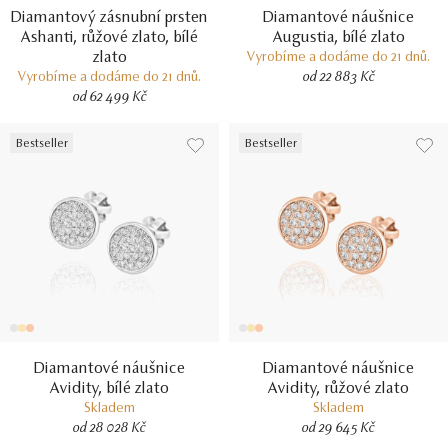
Diamantový zásnubní prsten
Diamantové náušnice
Ashanti, růžové zlato, bílé
Augustia, bílé zlato
zlato
Vyrobíme a dodáme do 21 dnů.
Vyrobíme a dodáme do 21 dnů.
od 22 883 Kč
od 62 499 Kč
Bestseller
Bestseller
Diamantové náušnice
Diamantové náušnice
Avidity, bílé zlato
Avidity, růžové zlato
Skladem
Skladem
od 28 028 Kč
od 29 645 Kč