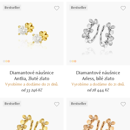
Bestseller
Bestseller
Diamantové náušnice
Diamantové náušnice
Antlia, žluté zlato
Arless, bílé zlato
Vyrobíme a dodáme do 21 dnů.
Vyrobíme a dodáme do 21 dnů.
od 33 246 Kč
od 28 444 Kč
Bestseller
Bestseller