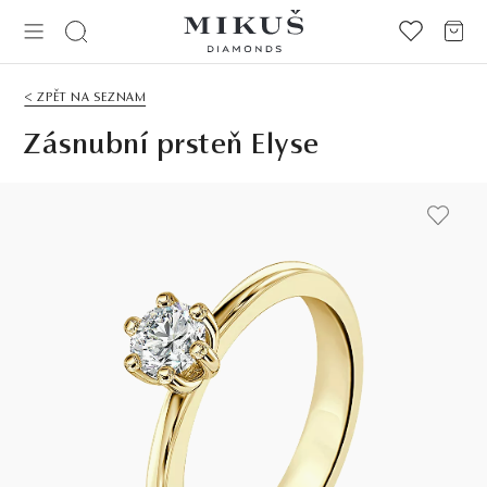
< ZPĚT NA SEZNAM
Zásnubní prsteň Elyse