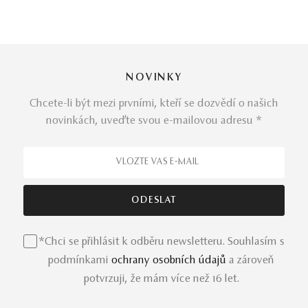
NOVINKY
Chcete-li být mezi prvními, kteří se dozvědí o našich
novinkách, uveďte svou e-mailovou adresu *
*Chci se přihlásit k odběru newsletteru. Souhlasím s
podmínkami
ochrany osobních údajů
a zároveň
potvrzuji, že mám více než 16 let.