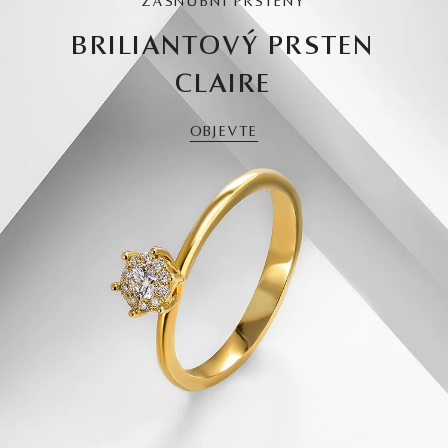
ZÁSNUBNÍ PRSTENY
BRILIANTOVÝ PRSTEN
CLAIRE
OBJEVTE