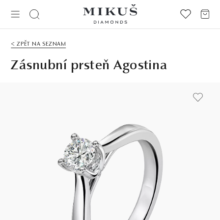
< ZPĚT NA SEZNAM
Zásnubní prsteň Agostina