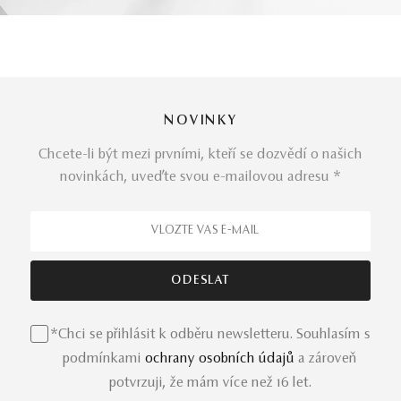
NOVINKY
Chcete-li být mezi prvními, kteří se dozvědí o našich
novinkách, uveďte svou e-mailovou adresu *
*Chci se přihlásit k odběru newsletteru. Souhlasím s
podmínkami
ochrany osobních údajů
a zároveň
potvrzuji, že mám více než 16 let.