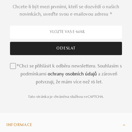
Chcete-li být mezi prvními, kteří se dozvědí o našich
novinkách, uveďte svou e-mailovou adresu *
*Chci se přihlásit k odběru newsletteru. Souhlasím s
podmínkami
ochrany osobních údajů
a zároveň
potvrzuji, že mám více než 16 let.
Tato stránka je chráněna službou reCAPTCHA.
INFORMACE