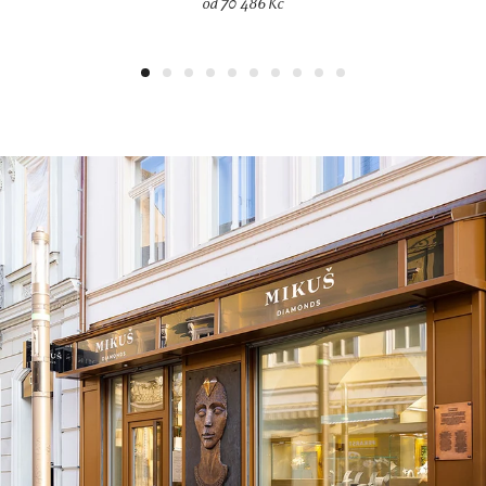
od 70 486 Kč
1
2
3
4
5
6
7
8
9
10