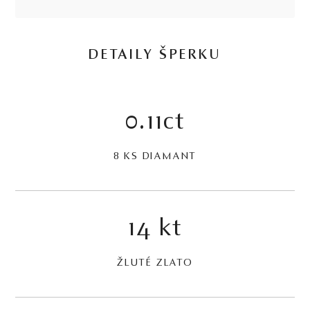
DETAILY ŠPERKU
0.11ct
8 KS DIAMANT
14 kt
ŽLUTÉ ZLATO