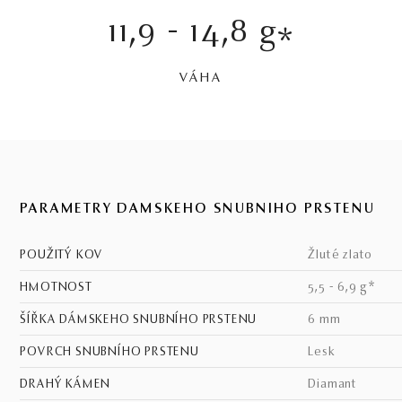
11,9 - 14,8 g
*
VÁHA
PARAMETRY DÁMSKEHO SNUBNÍHO PRSTENU
POUŽITÝ KOV
žluté zlato
HMOTNOST
5,5 - 6,9 g*
ŠÍŘKA DÁMSKEHO SNUBNÍHO PRSTENU
6 mm
POVRCH SNUBNÍHO PRSTENU
lesk
DRAHÝ KÁMEN
Diamant