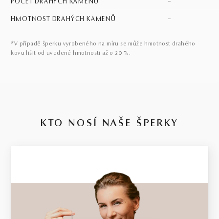
POČET DRAHÝCH KAMENŮ
–
HMOTNOST DRAHÝCH KAMENŮ
–
*V případě šperku vyrobeného na míru se může hmotnost drahého
kovu lišit od uvedené hmotnosti až o 20 %.
KTO NOSÍ NAŠE ŠPERKY