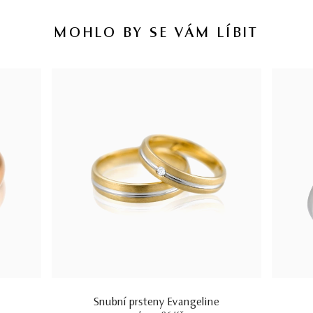
MOHLO BY SE VÁM LÍBIT
Snubní prsteny Evangeline