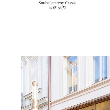
Snubní prsteny Cassia
od 68 722 Kč