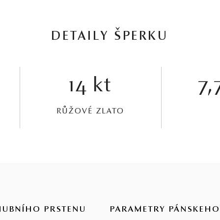
DETAILY ŠPERKU
14 kt
7,
RŮŽOVÉ ZLATO
NUBNÍHO PRSTENU
PARAMETRY PÁNSKEHO