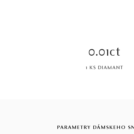
0.01ct
1 KS DIAMANT
PARAMETRY DÁMSKEHO S