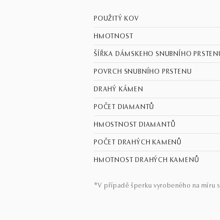
POUŽITÝ KOV
HMOTNOST
ŠÍŘKA DÁMSKEHO SNUBNÍHO PRSTEN
POVRCH SNUBNÍHO PRSTENU
DRAHÝ KÁMEN
POČET DIAMANTŮ
HMOSTNOST DIAMANTŮ
POČET DRAHÝCH KAMENŮ
HMOTNOST DRAHÝCH KAMENŮ
*V případě šperku vyrobeného na míru s