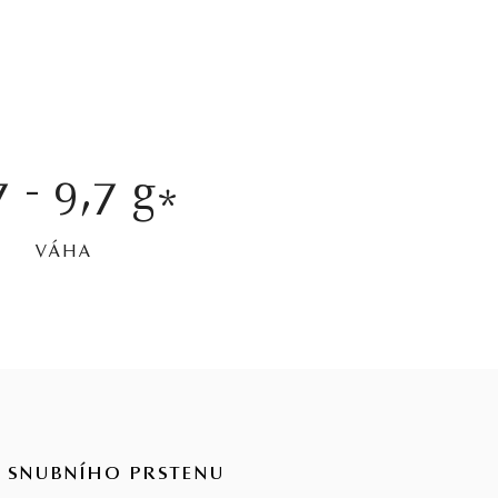
7 - 9,7 g
*
VÁHA
 SNUBNÍHO PRSTENU