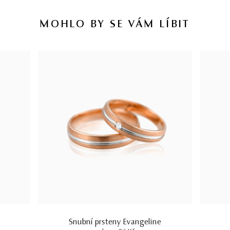
MOHLO BY SE VÁM LÍBIT
Snubní prsteny Evangeline