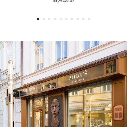
od 70 486 Kč
1
2
3
4
5
6
7
8
9
10