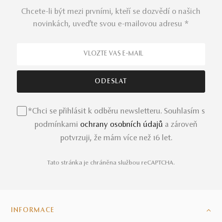
Chcete-li být mezi prvními, kteří se dozvědí o našich
novinkách, uveďte svou e-mailovou adresu *
*Chci se přihlásit k odběru newsletteru. Souhlasím s
podmínkami
ochrany osobních údajů
a zároveň
potvrzuji, že mám více než 16 let.
Tato stránka je chráněna službou reCAPTCHA.
INFORMACE