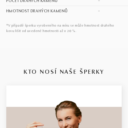
POČET DRAHÝCH KAMENŮ
–
HMOTNOST DRAHÝCH KAMENŮ
–
*V případě šperku vyrobeného na míru se může hmotnost drahého
kovu lišit od uvedené hmotnosti až o 20 %.
KTO NOSÍ NAŠE ŠPERKY