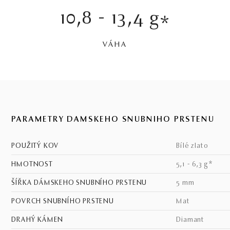
10,8 - 13,4 g
*
VÁHA
PARAMETRY DÁMSKEHO SNUBNÍHO PRSTENU
POUŽITÝ KOV
bílé zlato
HMOTNOST
5,1 - 6,3 g*
ŠÍŘKA DÁMSKEHO SNUBNÍHO PRSTENU
5 mm
POVRCH SNUBNÍHO PRSTENU
mat
DRAHÝ KÁMEN
Diamant