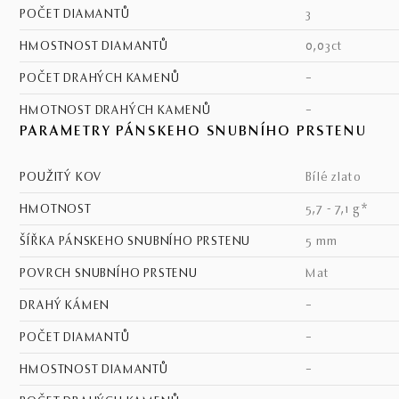
POČET DIAMANTŮ
3
HMOSTNOST DIAMANTŮ
0,03ct
POČET DRAHÝCH KAMENŮ
–
HMOTNOST DRAHÝCH KAMENŮ
–
PARAMETRY PÁNSKEHO SNUBNÍHO PRSTENU
POUŽITÝ KOV
bílé zlato
HMOTNOST
5,7 - 7,1 g*
ŠÍŘKA PÁNSKEHO SNUBNÍHO PRSTENU
5 mm
POVRCH SNUBNÍHO PRSTENU
mat
DRAHÝ KÁMEN
–
POČET DIAMANTŮ
–
HMOSTNOST DIAMANTŮ
–