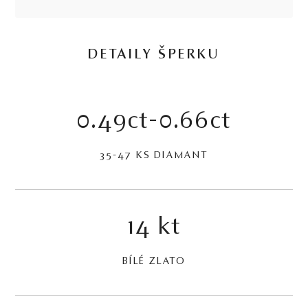
DETAILY ŠPERKU
0.49ct-0.66ct
35-47 KS DIAMANT
14 kt
BÍLÉ ZLATO