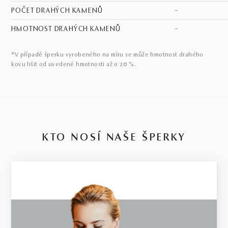
POČET DRAHÝCH KAMENŮ
–
HMOTNOST DRAHÝCH KAMENŮ
–
*V případě šperku vyrobeného na míru se může hmotnost drahého
kovu lišit od uvedené hmotnosti až o 20 %.
KTO NOSÍ NAŠE ŠPERKY