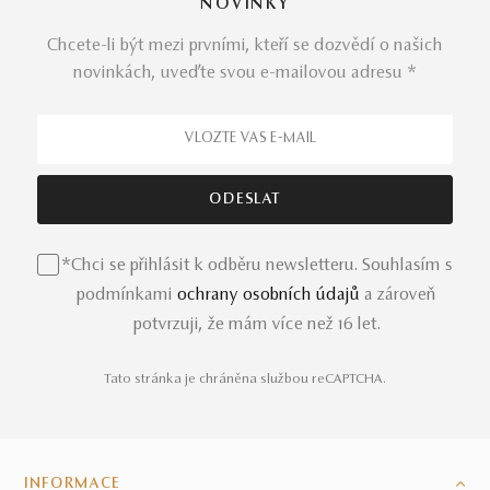
NOVINKY
Chcete-li být mezi prvními, kteří se dozvědí o našich
novinkách, uveďte svou e-mailovou adresu *
*Chci se přihlásit k odběru newsletteru. Souhlasím s
podmínkami
ochrany osobních údajů
a zároveň
potvrzuji, že mám více než 16 let.
Tato stránka je chráněna službou reCAPTCHA.
INFORMACE