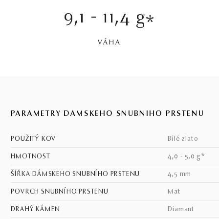
9,1 - 11,4 g
*
VÁHA
PARAMETRY DÁMSKEHO SNUBNÍHO PRSTENU
POUŽITÝ KOV
bílé zlato
HMOTNOST
4,0 - 5,0 g*
ŠÍŘKA DÁMSKEHO SNUBNÍHO PRSTENU
4,5 mm
POVRCH SNUBNÍHO PRSTENU
mat
DRAHÝ KÁMEN
Diamant