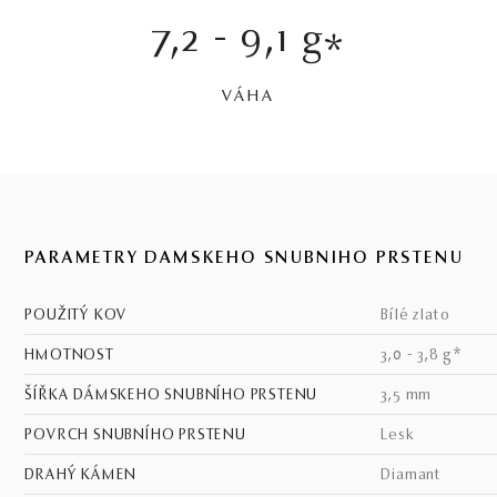
7,2 - 9,1 g
*
VÁHA
PARAMETRY DÁMSKEHO SNUBNÍHO PRSTENU
POUŽITÝ KOV
bílé zlato
HMOTNOST
3,0 - 3,8 g*
ŠÍŘKA DÁMSKEHO SNUBNÍHO PRSTENU
3,5 mm
POVRCH SNUBNÍHO PRSTENU
lesk
DRAHÝ KÁMEN
Diamant