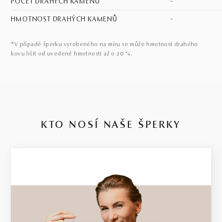
POČET DRAHÝCH KAMENŮ
–
HMOTNOST DRAHÝCH KAMENŮ
–
*V případě šperku vyrobeného na míru se může hmotnost drahého
kovu lišit od uvedené hmotnosti až o 20 %.
KTO NOSÍ NAŠE ŠPERKY