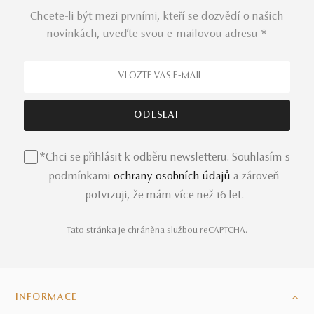
Chcete-li být mezi prvními, kteří se dozvědí o našich
novinkách, uveďte svou e-mailovou adresu *
*Chci se přihlásit k odběru newsletteru. Souhlasím s
podmínkami
ochrany osobních údajů
a zároveň
potvrzuji, že mám více než 16 let.
Tato stránka je chráněna službou reCAPTCHA.
INFORMACE