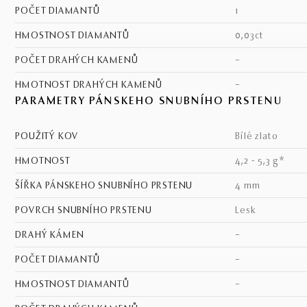
POČET DIAMANTŮ
1
HMOSTNOST DIAMANTŮ
0,03ct
POČET DRAHÝCH KAMENŮ
–
HMOTNOST DRAHÝCH KAMENŮ
–
PARAMETRY PÁNSKEHO SNUBNÍHO PRSTENU
POUŽITÝ KOV
bílé zlato
HMOTNOST
4,2 - 5,3 g*
ŠÍŘKA PÁNSKEHO SNUBNÍHO PRSTENU
4 mm
POVRCH SNUBNÍHO PRSTENU
lesk
DRAHÝ KÁMEN
–
POČET DIAMANTŮ
–
HMOSTNOST DIAMANTŮ
–