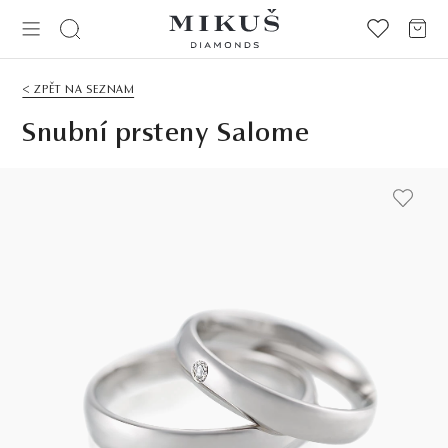
< ZPĚT NA SEZNAM
Snubní prsteny Salome