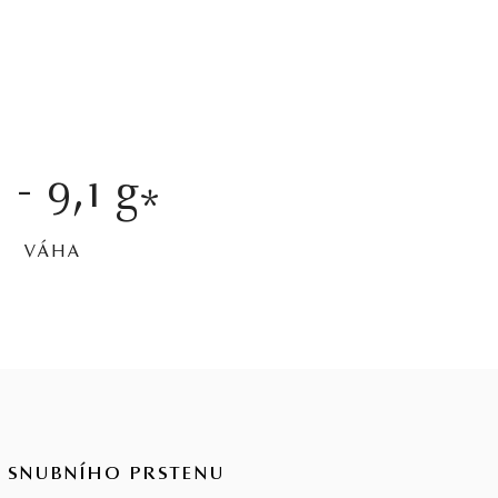
 - 9,1 g
*
VÁHA
 SNUBNÍHO PRSTENU