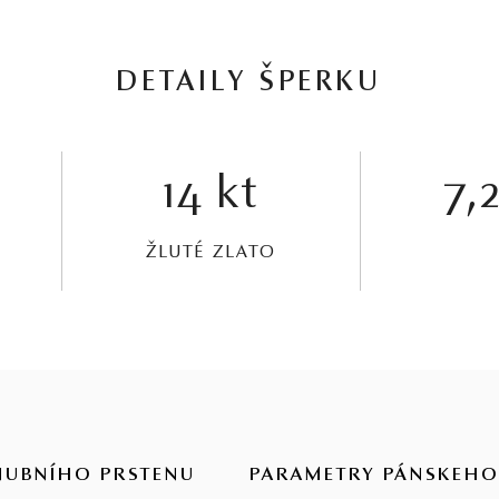
DETAILY ŠPERKU
14 kt
7,2
ŽLUTÉ ZLATO
NUBNÍHO PRSTENU
PARAMETRY PÁNSKEHO