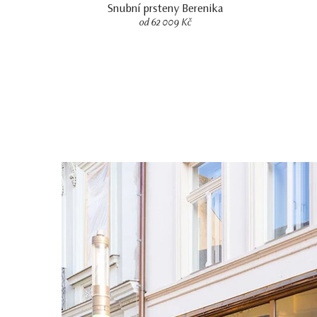
Snubní prsteny Berenika
od 62 009 Kč