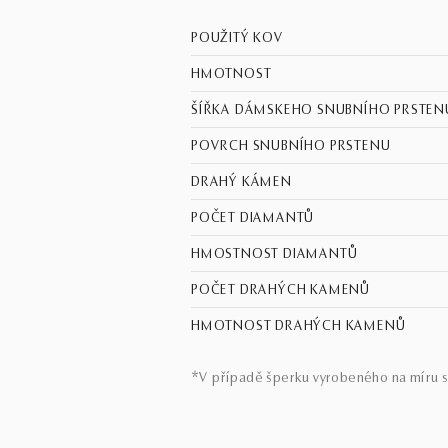
POUŽITÝ KOV
HMOTNOST
ŠÍŘKA DÁMSKEHO SNUBNÍHO PRSTEN
POVRCH SNUBNÍHO PRSTENU
DRAHÝ KÁMEN
POČET DIAMANTŮ
HMOSTNOST DIAMANTŮ
POČET DRAHÝCH KAMENŮ
HMOTNOST DRAHÝCH KAMENŮ
*V případě šperku vyrobeného na míru s