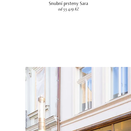
Snubní prsteny Sara
od 55 419 Kč