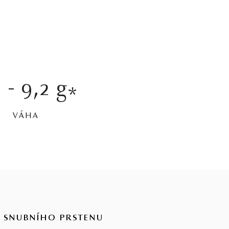
 - 9,2 g
*
VÁHA
 SNUBNÍHO PRSTENU