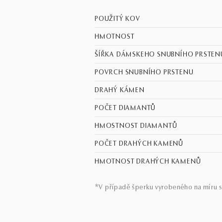
POUŽITÝ KOV
HMOTNOST
ŠÍŘKA DÁMSKEHO SNUBNÍHO PRSTEN
POVRCH SNUBNÍHO PRSTENU
DRAHÝ KÁMEN
POČET DIAMANTŮ
HMOSTNOST DIAMANTŮ
POČET DRAHÝCH KAMENŮ
HMOTNOST DRAHÝCH KAMENŮ
*V případě šperku vyrobeného na míru s