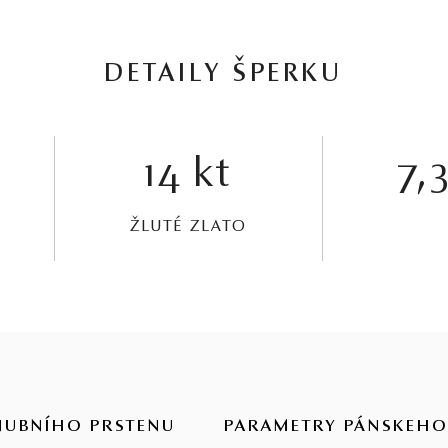
DETAILY ŠPERKU
14 kt
7,3
ŽLUTÉ ZLATO
NUBNÍHO PRSTENU
PARAMETRY PÁNSKEHO