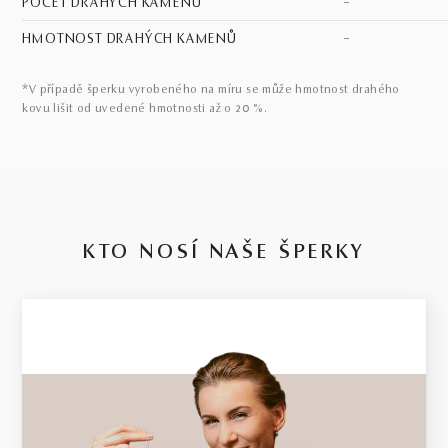
POČET DRAHÝCH KAMENŮ
–
HMOTNOST DRAHÝCH KAMENŮ
–
*V případě šperku vyrobeného na míru se může hmotnost drahého
kovu lišit od uvedené hmotnosti až o 20 %.
KTO NOSÍ NAŠE ŠPERKY