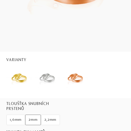
VARIANTY
TLOUŠŤKA SNUBNÍCH
PRSTENŮ
1,6mm
2mm
2,2mm