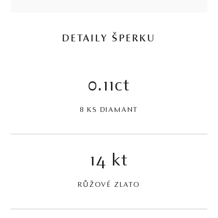
DETAILY ŠPERKU
0.11ct
8 KS DIAMANT
14 kt
RŮŽOVÉ ZLATO