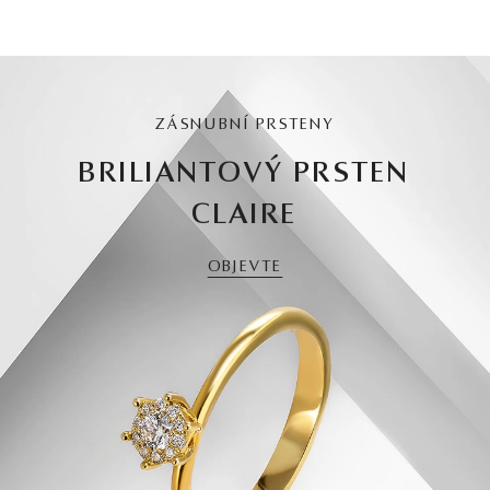
ZÁSNUBNÍ PRSTENY
BRILIANTOVÝ PRSTEN
CLAIRE
OBJEVTE