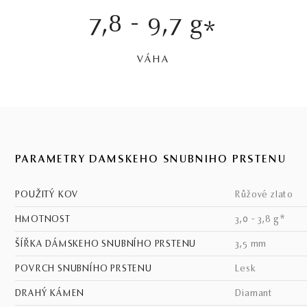
7,8 - 9,7 g
*
VÁHA
PARAMETRY DÁMSKEHO SNUBNÍHO PRSTENU
POUŽITÝ KOV
růžové zlato
HMOTNOST
3,0 - 3,8 g*
ŠÍŘKA DÁMSKEHO SNUBNÍHO PRSTENU
3,5 mm
POVRCH SNUBNÍHO PRSTENU
lesk
DRAHÝ KÁMEN
Diamant