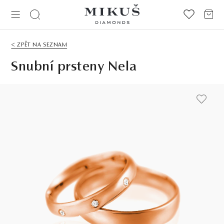
< ZPĚT NA SEZNAM
Snubní prsteny Nela