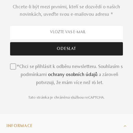
Chcete-li být mezi prvními, kteří se dozvědí o našich
novinkách, uveďte svou e-mailovou adresu *
*Chci se přihlásit k odběru newsletteru. Souhlasím s
podmínkami
ochrany osobních údajů
a zároveň
potvrzuji, že mám více než 16 let.
Tato stránka je chráněna službou reCAPTCHA.
INFORMACE