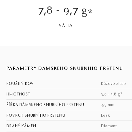
7,8 - 9,7 g
*
VÁHA
PARAMETRY DÁMSKEHO SNUBNÍHO PRSTENU
POUŽITÝ KOV
růžové zlato
HMOTNOST
3,0 - 3,8 g*
ŠÍŘKA DÁMSKEHO SNUBNÍHO PRSTENU
3,5 mm
POVRCH SNUBNÍHO PRSTENU
lesk
DRAHÝ KÁMEN
Diamant