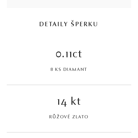
DETAILY ŠPERKU
0.11ct
8 KS DIAMANT
14 kt
RŮŽOVÉ ZLATO