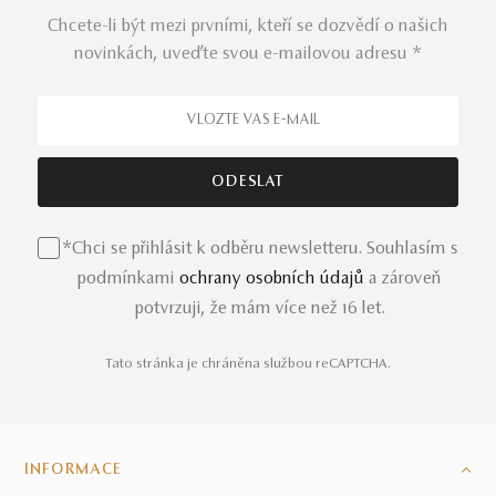
Chcete-li být mezi prvními, kteří se dozvědí o našich
novinkách, uveďte svou e-mailovou adresu *
*Chci se přihlásit k odběru newsletteru. Souhlasím s
podmínkami
ochrany osobních údajů
a zároveň
potvrzuji, že mám více než 16 let.
Tato stránka je chráněna službou reCAPTCHA.
INFORMACE