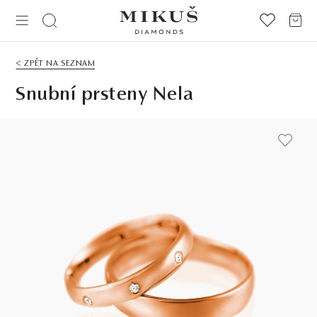
< ZPĚT NA SEZNAM
Snubní prsteny Nela