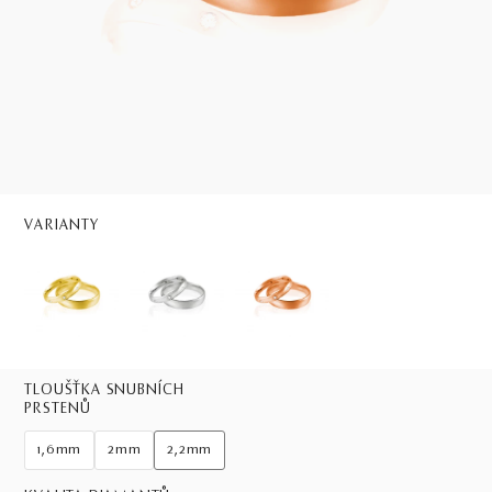
VARIANTY
TLOUŠŤKA SNUBNÍCH
PRSTENŮ
1,6mm
2mm
2,2mm