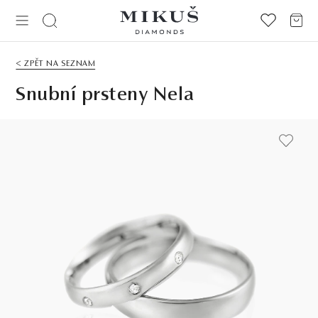
< ZPĚT NA SEZNAM
Snubní prsteny Nela