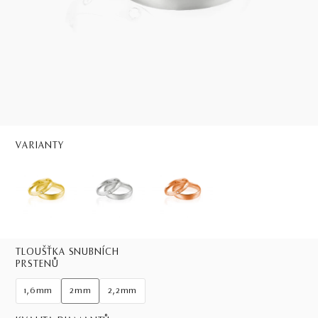
VARIANTY
TLOUŠŤKA SNUBNÍCH
PRSTENŮ
1,6mm
2mm
2,2mm