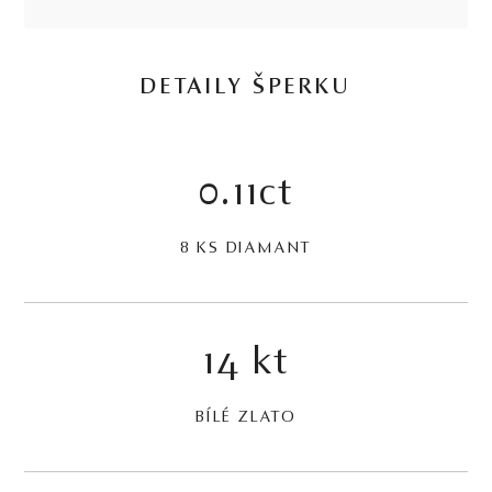
DETAILY ŠPERKU
0.11ct
8 KS DIAMANT
14 kt
BÍLÉ ZLATO