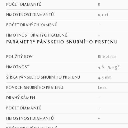
POČET DIAMANTŮ
8
HMOSTNOST DIAMANTŮ
0,11ct
POČET DRAHÝCH KAMENŮ
–
HMOTNOST DRAHÝCH KAMENŮ
–
PARAMETRY PÁNSKEHO SNUBNÍHO PRSTENU
POUŽITÝ KOV
bílé zlato
HMOTNOST
4,8 - 5,9 g*
ŠÍŘKA PÁNSKEHO SNUBNÍHO PRSTENU
4,5 mm
POVRCH SNUBNÍHO PRSTENU
lesk
DRAHÝ KÁMEN
–
POČET DIAMANTŮ
–
HMOSTNOST DIAMANTŮ
–