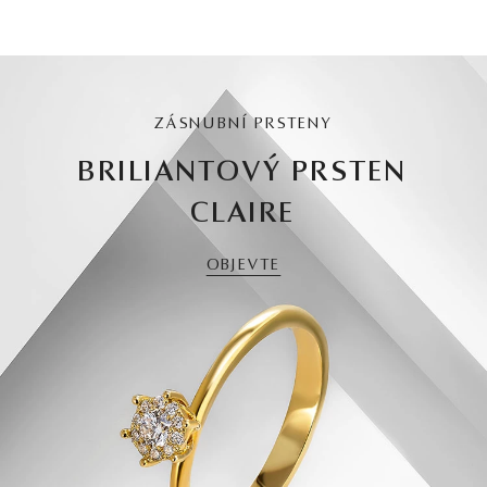
ZÁSNUBNÍ PRSTENY
BRILIANTOVÝ PRSTEN
CLAIRE
OBJEVTE