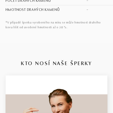
POČET DRAHÝCH KAMENŮ
–
HMOTNOST DRAHÝCH KAMENŮ
–
*V případě šperku vyrobeného na míru se může hmotnost drahého
kovu lišit od uvedené hmotnosti až o 20 %.
KTO NOSÍ NAŠE ŠPERKY