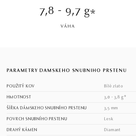
7,8 - 9,7 g
*
VÁHA
PARAMETRY DÁMSKEHO SNUBNÍHO PRSTENU
POUŽITÝ KOV
bílé zlato
HMOTNOST
3,0 - 3,8 g*
ŠÍŘKA DÁMSKEHO SNUBNÍHO PRSTENU
3,5 mm
POVRCH SNUBNÍHO PRSTENU
lesk
DRAHÝ KÁMEN
Diamant