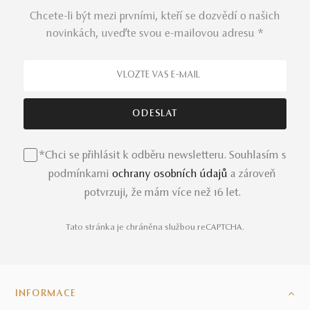
Chcete-li být mezi prvními, kteří se dozvědí o našich
novinkách, uveďte svou e-mailovou adresu *
*Chci se přihlásit k odběru newsletteru. Souhlasím s
podmínkami
ochrany osobních údajů
a zároveň
potvrzuji, že mám více než 16 let.
Tato stránka je chráněna službou reCAPTCHA.
INFORMACE