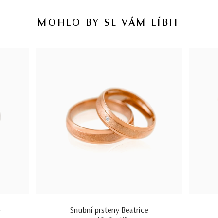
MOHLO BY SE VÁM LÍBIT
e
Snubní prsteny Beatrice