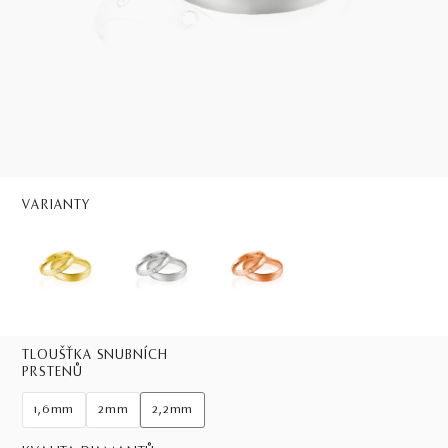
VARIANTY
TLOUŠŤKA SNUBNÍCH
PRSTENŮ
1,6mm
2mm
2,2mm