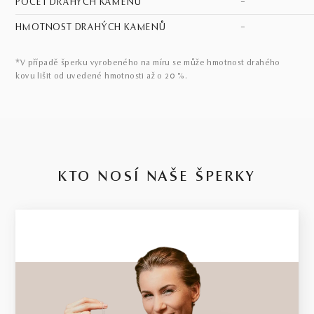
POČET DRAHÝCH KAMENŮ
–
HMOTNOST DRAHÝCH KAMENŮ
–
*V případě šperku vyrobeného na míru se může hmotnost drahého
kovu lišit od uvedené hmotnosti až o 20 %.
KTO NOSÍ NAŠE ŠPERKY