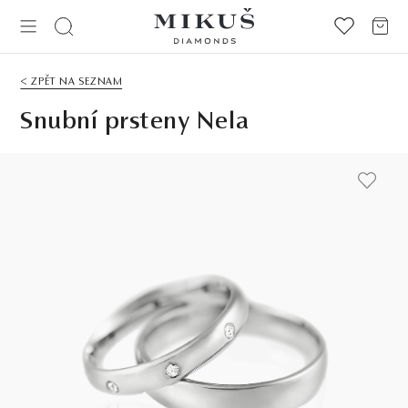
< ZPĚT NA SEZNAM
Snubní prsteny Nela