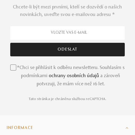
Chcete-li být mezi prvními, kteří se dozvědí o našich
novinkách, uveďte svou e-mailovou adresu *
*Chci se přihlásit k odběru newsletteru. Souhlasím s
podmínkami
ochrany osobních údajů
a zároveň
potvrzuji, že mám více než 16 let.
Tato stránka je chráněna službou reCAPTCHA.
INFORMACE