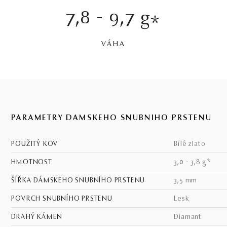
7,8 - 9,7 g
*
VÁHA
PARAMETRY DÁMSKEHO SNUBNÍHO PRSTENU
POUŽITÝ KOV
bílé zlato
HMOTNOST
3,0 - 3,8 g*
ŠÍŘKA DÁMSKEHO SNUBNÍHO PRSTENU
3,5 mm
POVRCH SNUBNÍHO PRSTENU
lesk
DRAHÝ KÁMEN
Diamant