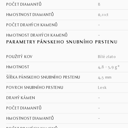
POČET DIAMANTŮ
8
HMOSTNOST DIAMANTŮ
0,11ct
POČET DRAHÝCH KAMENŮ
–
HMOTNOST DRAHÝCH KAMENŮ
–
PARAMETRY PÁNSKEHO SNUBNÍHO PRSTENU
POUŽITÝ KOV
bílé zlato
HMOTNOST
4,8 - 5,9 g*
ŠÍŘKA PÁNSKEHO SNUBNÍHO PRSTENU
4,5 mm
POVRCH SNUBNÍHO PRSTENU
lesk
DRAHÝ KÁMEN
–
POČET DIAMANTŮ
–
HMOSTNOST DIAMANTŮ
–