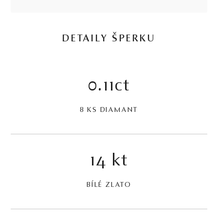
DETAILY ŠPERKU
0.11ct
8 KS DIAMANT
14 kt
BÍLÉ ZLATO